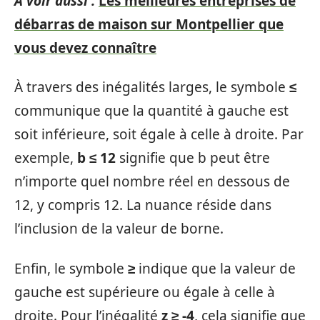
A voir aussi :
Les meilleures entreprises de
débarras de maison sur Montpellier que
vous devez connaître
À travers des inégalités larges, le symbole
≤
communique que la quantité à gauche est
soit inférieure, soit égale à celle à droite. Par
exemple,
b ≤ 12
signifie que b peut être
n’importe quel nombre réel en dessous de
12, y compris 12. La nuance réside dans
l’inclusion de la valeur de borne.
Enfin, le symbole
≥
indique que la valeur de
gauche est supérieure ou égale à celle à
droite. Pour l’inégalité
z ≥ -4
, cela signifie que