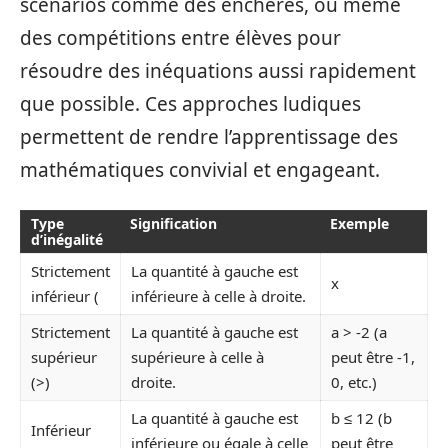
scénarios comme des enchères, ou même
des compétitions entre élèves pour
résoudre des inéquations aussi rapidement
que possible. Ces approches ludiques
permettent de rendre l’apprentissage des
mathématiques convivial et engageant.
Type
Signification
Exemple
d’inégalité
Strictement
La quantité à gauche est
x
inférieur (
inférieure à celle à droite.
Strictement
La quantité à gauche est
a > -2 (a
supérieur
supérieure à celle à
peut être -1,
(>)
droite.
0, etc.)
La quantité à gauche est
b ≤ 12 (b
Inférieur
inférieure ou égale à celle
peut être