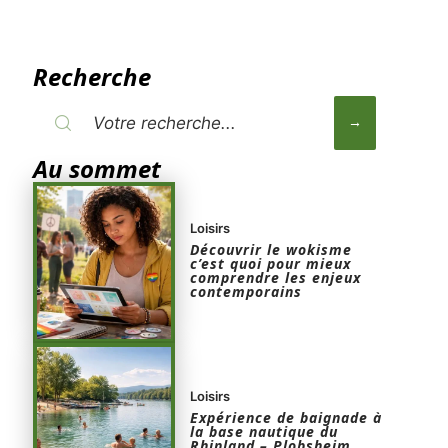
Recherche
Au sommet
Loisirs
Découvrir le wokisme
c’est quoi pour mieux
comprendre les enjeux
contemporains
Loisirs
Expérience de baignade à
la base nautique du
Rhinland – Plobsheim