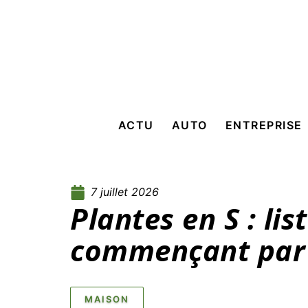
ACTU
AUTO
ENTREPRISE
7 juillet 2026
Plantes en S : lis
commençant par 
MAISON