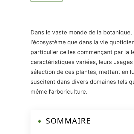
Dans le vaste monde de la botanique, l
l’écosystème que dans la vie quotidie
particulier celles commençant par la le
caractéristiques variées, leurs usages 
sélection de ces plantes, mettant en lum
suscitent dans divers domaines tels que
même l’arboriculture.
SOMMAIRE