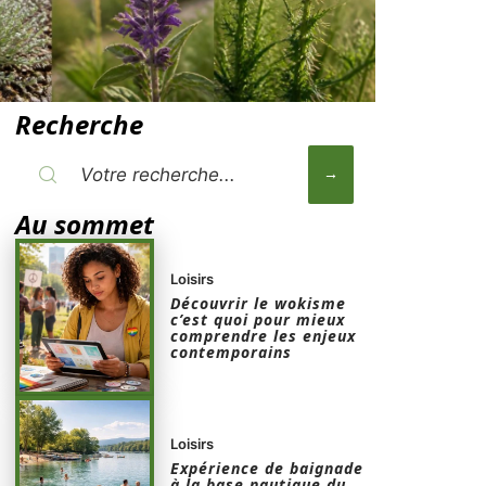
Recherche
Au sommet
Loisirs
Découvrir le wokisme
c’est quoi pour mieux
comprendre les enjeux
contemporains
Loisirs
Expérience de baignade
à la base nautique du