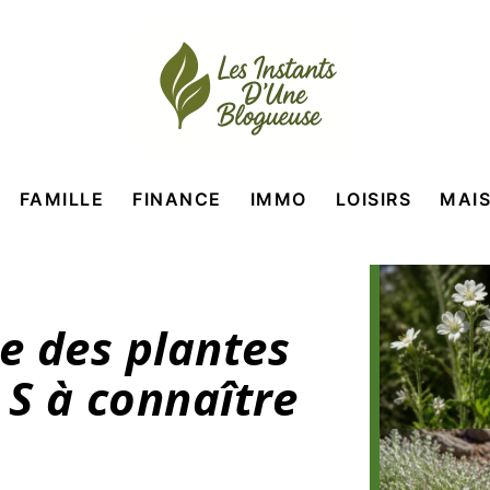
FAMILLE
FINANCE
IMMO
LOISIRS
MAI
te des plantes
S à connaître