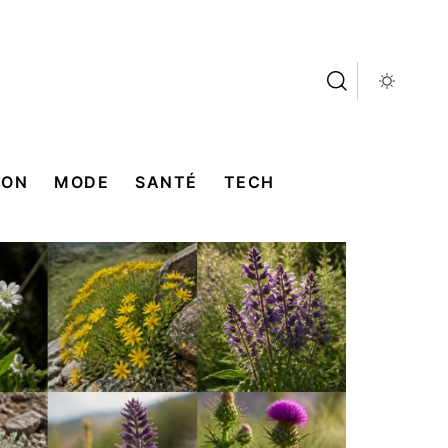
SON
MODE
SANTÉ
TECH