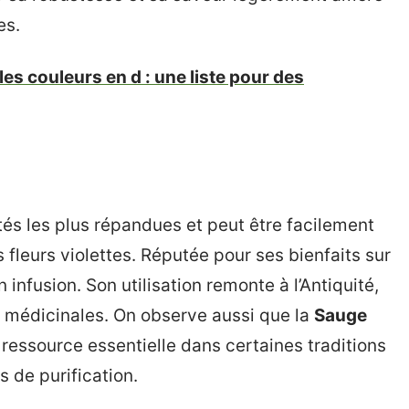
es.
es couleurs en d : une liste pour des
tés les plus répandues et peut être facilement
es fleurs violettes. Réputée pour ses bienfaits sur
n infusion. Son utilisation remonte à l’Antiquité,
és médicinales. On observe aussi que la
Sauge
 ressource essentielle dans certaines traditions
s de purification.