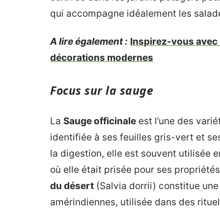
qui accompagne idéalement les salad
A lire également :
Inspirez-vous avec l
décorations modernes
Focus sur la sauge
La
Sauge officinale
est l’une des varié
identifiée à ses feuilles gris-vert et s
la digestion, elle est souvent utilisée e
où elle était prisée pour ses propriét
du désert
(Salvia dorrii) constitue une
amérindiennes, utilisée dans des rituel