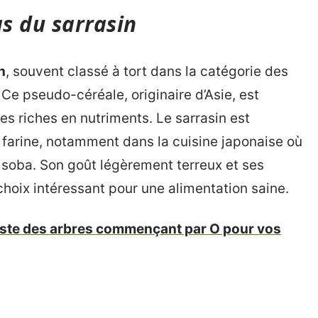
as du sarrasin
n
, souvent classé à tort dans la catégorie des
 Ce pseudo-céréale, originaire d’Asie, est
es riches en nutriments. Le sarrasin est
 farine, notamment dans la cuisine japonaise où
es soba. Son goût légèrement terreux et ses
 choix intéressant pour une alimentation saine.
liste des arbres commençant par O pour vos