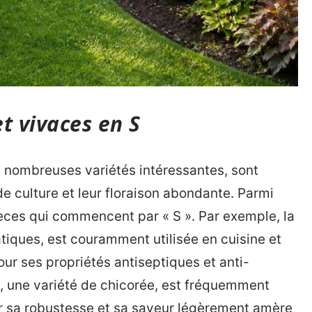
t vivaces en S
e nombreuses variétés intéressantes, sont
 de culture et leur floraison abondante. Parmi
pèces qui commencent par « S ». Par exemple, la
tiques, est couramment utilisée en cuisine et
our ses propriétés antiseptiques et anti-
, une variété de chicorée, est fréquemment
ur sa robustesse et sa saveur légèrement amère