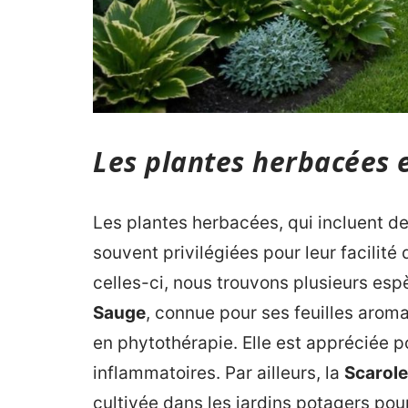
Les plantes herbacées e
Les plantes herbacées, qui incluent d
souvent privilégiées pour leur facilité
celles-ci, nous trouvons plusieurs es
Sauge
, connue pour ses feuilles aroma
en phytothérapie. Elle est appréciée p
inflammatoires. Par ailleurs, la
Scarole
cultivée dans les jardins potagers po