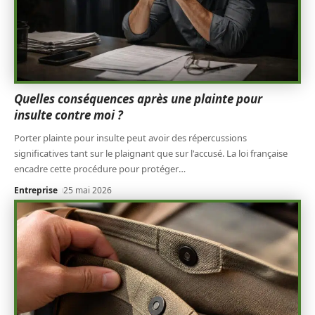
Quelles conséquences après une plainte pour
insulte contre moi ?
Porter plainte pour insulte peut avoir des répercussions
significatives tant sur le plaignant que sur l'accusé. La loi française
encadre cette procédure pour protéger
…
Entreprise
25 mai 2026