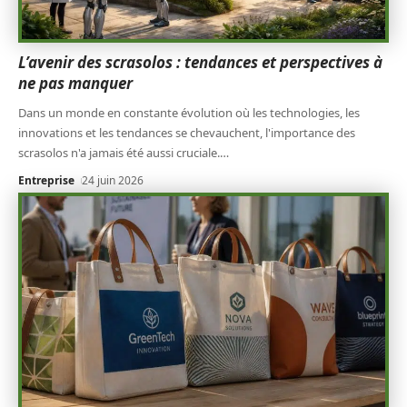
L’avenir des scrasolos : tendances et perspectives à
ne pas manquer
Dans un monde en constante évolution où les technologies, les
innovations et les tendances se chevauchent, l'importance des
scrasolos n'a jamais été aussi cruciale.
…
Entreprise
24 juin 2026