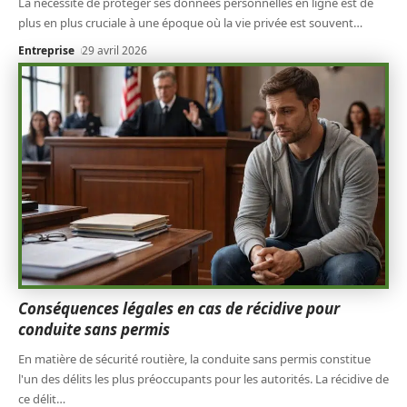
La nécessité de protéger ses données personnelles en ligne est de
plus en plus cruciale à une époque où la vie privée est souvent
…
Entreprise
29 avril 2026
Conséquences légales en cas de récidive pour
conduite sans permis
En matière de sécurité routière, la conduite sans permis constitue
l'un des délits les plus préoccupants pour les autorités. La récidive de
ce délit
…