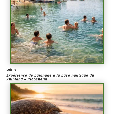
Loisirs
Expérience de baignade à la base nautique du
Rhinland – Plobsheim