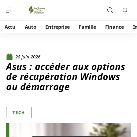
Actu
Auto
Entreprise
Famille
Finance
I
28 juin 2026
Asus : accéder aux options
de récupération Windows
au démarrage
TECH