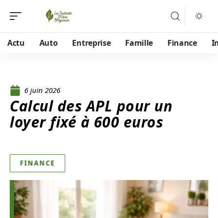
Actu
Auto
Entreprise
Famille
Finance
I
6 juin 2026
Calcul des APL pour un
loyer fixé à 600 euros
FINANCE