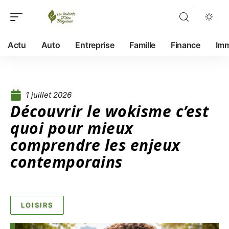
Actu
Auto
Entreprise
Famille
Finance
Im
1 juillet 2026
Découvrir le wokisme c’est
quoi pour mieux
comprendre les enjeux
contemporains
LOISIRS