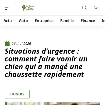
Actu
Auto
Entreprise
Famille
Finance
I
26 mai 2026
Situations d’urgence :
comment faire vomir un
chien qui a mangé une
chaussette rapidement
LOISIRS