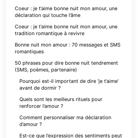
Coeur : je t’aime bonne nuit mon amour, une
déclaration qui touche l’âme
Coeur : je t’aime bonne nuit mon amour, une
tradition romantique à revivre
Bonne nuit mon amour : 70 messages et SMS
romantiques
50 phrases pour dire bonne nuit tendrement
(SMS, poèmes, partenaire)
Pourquoi est-il important de dire ‘je t’aime’
avant de dormir ?
Quels sont les meilleurs rituels pour
renforcer l’amour ?
Comment personnaliser ma déclaration
d’amour ?
Est-ce que l’expression des sentiments peut