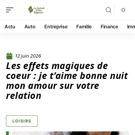
Actu
Auto
Entreprise
Famille
Finance
Im
12 juin 2026
Les effets magiques de
coeur : je t’aime bonne nuit
mon amour sur votre
relation
LOISIRS