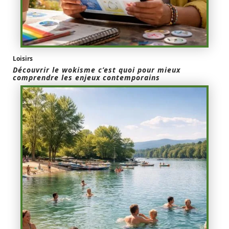
Loisirs
Découvrir le wokisme c’est quoi pour mieux
comprendre les enjeux contemporains