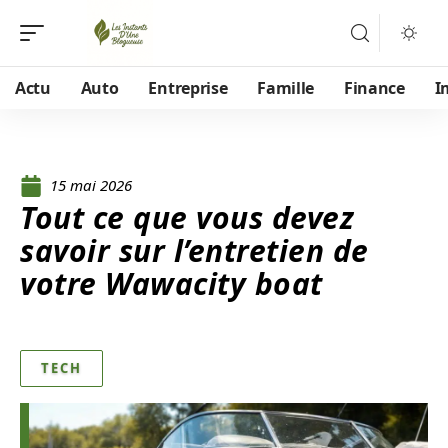
Actu
Auto
Entreprise
Famille
Finance
I
15 mai 2026
Tout ce que vous devez
savoir sur l’entretien de
votre Wawacity boat
TECH