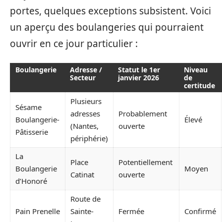
portes, quelques exceptions subsistent. Voici
un aperçu des boulangeries qui pourraient
ouvrir en ce jour particulier :
Boulangerie
Adresse /
Statut le 1er
Niveau
Secteur
janvier 2026
de
certitude
Plusieurs
Sésame
adresses
Probablement
Boulangerie-
Élevé
(Nantes,
ouverte
Pâtisserie
périphérie)
La
Place
Potentiellement
Boulangerie
Moyen
Catinat
ouverte
d’Honoré
Route de
Pain Prenelle
Sainte-
Fermée
Confirmé