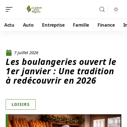
Actu
Auto
Entreprise
Famille
Finance
I
7 juillet 2026
Les boulangeries ouvert le
1er janvier : Une tradition
à redécouvrir en 2026
LOISIRS