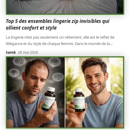
Top 5 des ensembles lingerie zip invisibles qui
allient confort et style
La lingerie n’est pas seulement un vêtement, elle est le reflet de
l’élégance et du style de chaque femme. Dans le monde de la
…
Santé
28 mai 2026