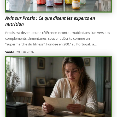
Avis sur Prozis : Ce que disent les experts en
nutrition
Prozis est devenue une référence incontournable dans l'univers des
compléments alimentaires, souvent décrite comme un
"supermarché du fitness". Fondée en 2007 au Portugal, la
…
Santé
29 juin 2026