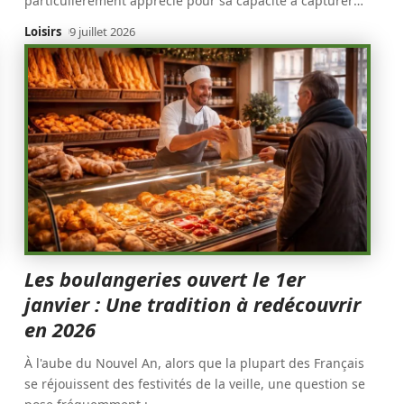
particulièrement apprécié pour sa capacité à capturer
…
Loisirs
9 juillet 2026
Les boulangeries ouvert le 1er
janvier : Une tradition à redécouvrir
en 2026
À l'aube du Nouvel An, alors que la plupart des Français
se réjouissent des festivités de la veille, une question se