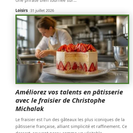
Une phrase bien tournée sur
…
Loisirs
31 juillet 2026
Améliorez vos talents en pâtisserie
avec le fraisier de Christophe
Michalak
Le fraisier est l'un des gâteaux les plus iconiques de la
pâtisserie française, alliant simplicité et raffinement. Ce