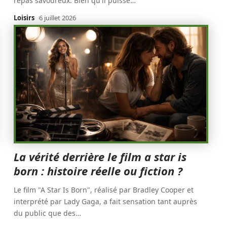
repas savoureux. Bien qu'il puisse
…
Loisirs
6 juillet 2026
La vérité derrière le film a star is
born : histoire réelle ou fiction ?
Le film "A Star Is Born", réalisé par Bradley Cooper et
interprété par Lady Gaga, a fait sensation tant auprès
du public que des
…