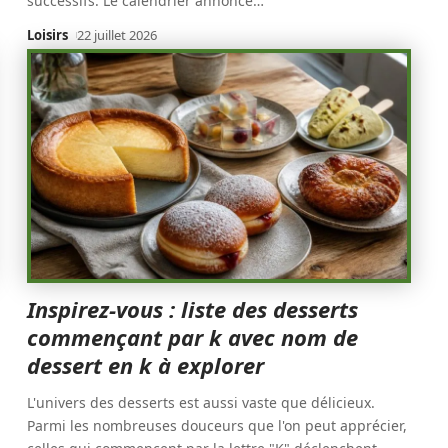
successifs. Le calendrier annoncé
…
Loisirs
22 juillet 2026
Inspirez-vous : liste des desserts
commençant par k avec nom de
dessert en k à explorer
L'univers des desserts est aussi vaste que délicieux.
Parmi les nombreuses douceurs que l'on peut apprécier,