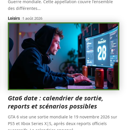
Guerre mondiale. Cette appellation couvre l'ensemble
des différentes
…
Loisirs
1 août 2026
Gta6 date : calendrier de sortie,
reports et scénarios possibles
GTA 6 vise une sortie mondiale le 19 novembre 2026 sur
PS5 et Xbox Series X|S, après deux reports officiels