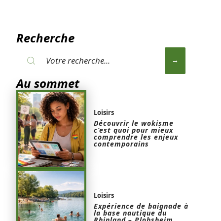
Recherche
Au sommet
Loisirs
Découvrir le wokisme
c’est quoi pour mieux
comprendre les enjeux
contemporains
Loisirs
Expérience de baignade à
la base nautique du
Rhinland – Plobsheim