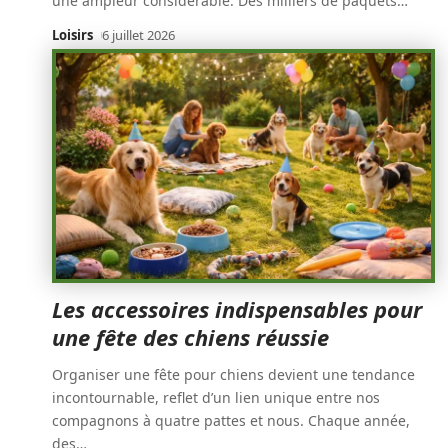
une ampleur considérable. Des milliers de paquets
…
Loisirs
6 juillet 2026
Les accessoires indispensables pour
une fête des chiens réussie
Organiser une fête pour chiens devient une tendance
incontournable, reflet d’un lien unique entre nos
compagnons à quatre pattes et nous. Chaque année,
des
…