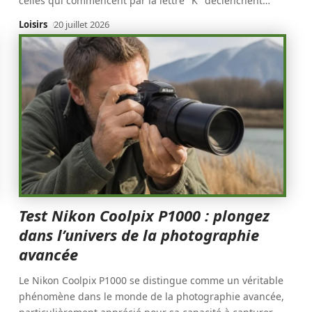
celles qui commencent par la lettre "K" déclenchent
…
Loisirs
20 juillet 2026
Test Nikon Coolpix P1000 : plongez
dans l’univers de la photographie
avancée
Le Nikon Coolpix P1000 se distingue comme un véritable
phénomène dans le monde de la photographie avancée,