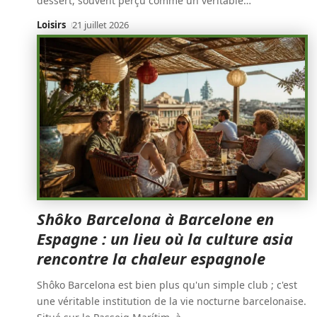
dessert, souvent perçu comme un véritable
…
Loisirs
21 juillet 2026
Shôko Barcelona à Barcelone en
Espagne : un lieu où la culture asia
rencontre la chaleur espagnole
Shôko Barcelona est bien plus qu'un simple club ; c'est
une véritable institution de la vie nocturne barcelonaise.