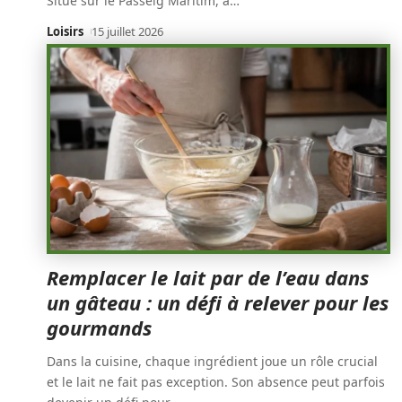
Situé sur le Passeig Marítim, à
…
Loisirs
15 juillet 2026
Remplacer le lait par de l’eau dans
un gâteau : un défi à relever pour les
gourmands
Dans la cuisine, chaque ingrédient joue un rôle crucial
et le lait ne fait pas exception. Son absence peut parfois