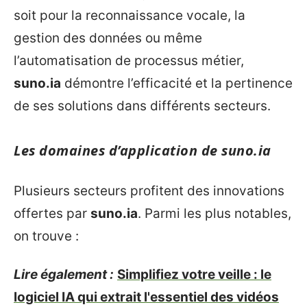
soit pour la reconnaissance vocale, la
gestion des données ou même
l’automatisation de processus métier,
suno.ia
démontre l’efficacité et la pertinence
de ses solutions dans différents secteurs.
Les domaines d’application de
suno.ia
Plusieurs secteurs profitent des innovations
offertes par
suno.ia
. Parmi les plus notables,
on trouve :
Lire également :
Simplifiez votre veille : le
logiciel IA qui extrait l'essentiel des vidéos