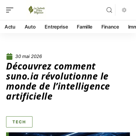
Actu
Auto
Entreprise
Famille
Finance
Im
30 mai 2026
Découvrez comment
suno.ia révolutionne le
monde de l’intelligence
artificielle
TECH