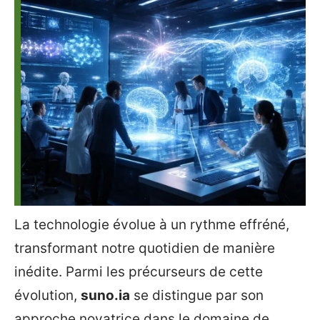
La technologie évolue à un rythme effréné,
transformant notre quotidien de manière
inédite. Parmi les précurseurs de cette
évolution,
suno.ia
se distingue par son
approche novatrice dans le domaine de