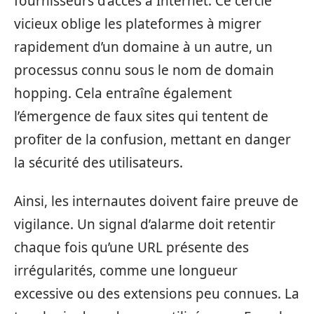
fournisseurs d’accès à Internet. Ce cercle
vicieux oblige les plateformes à migrer
rapidement d’un domaine à un autre, un
processus connu sous le nom de domain
hopping. Cela entraîne également
l’émergence de faux sites qui tentent de
profiter de la confusion, mettant en danger
la sécurité des utilisateurs.
Ainsi, les internautes doivent faire preuve de
vigilance. Un signal d’alarme doit retentir
chaque fois qu’une URL présente des
irrégularités, comme une longueur
excessive ou des extensions peu connues. La