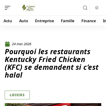
Actu
Auto
Entreprise
Famille
Finance
I
24 mai 2026
Pourquoi les restaurants
Kentucky Fried Chicken
(KFC) se demandent si c’est
halal
LOISIRS