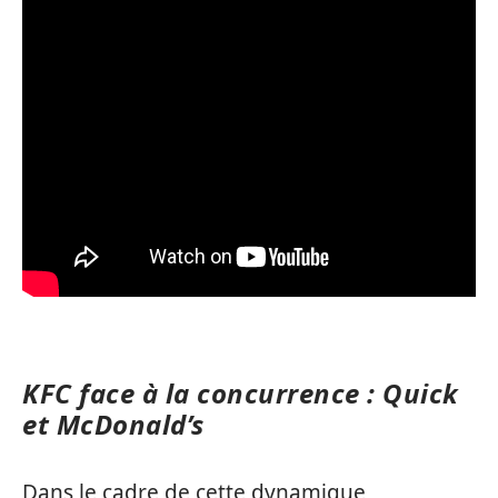
KFC face à la concurrence : Quick
et McDonald’s
Dans le cadre de cette dynamique