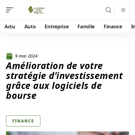
Actu
Auto
Entreprise
Famille
Finance
I
9 mai 2024
Amélioration de votre
stratégie d’investissement
grâce aux logiciels de
bourse
FINANCE