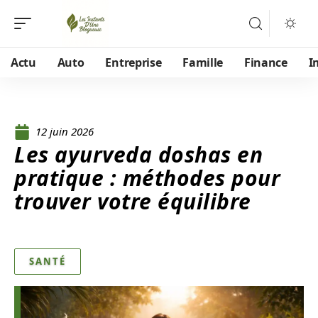
Actu
Auto
Entreprise
Famille
Finance
I
12 juin 2026
Les ayurveda doshas en
pratique : méthodes pour
trouver votre équilibre
SANTÉ