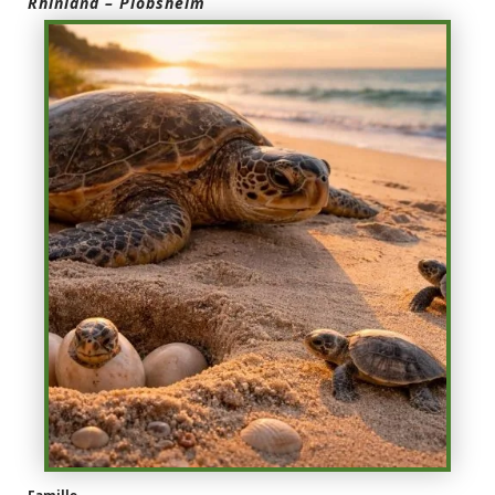
Rhinland – Plobsheim