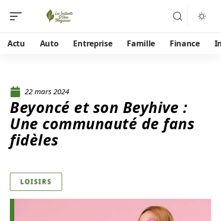
Actu
Auto
Entreprise
Famille
Finance
I
22 mars 2024
Beyoncé et son Beyhive :
Une communauté de fans
fidèles
LOISIRS