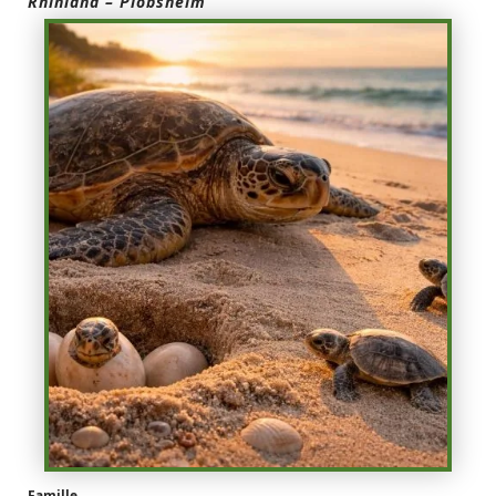
Rhinland – Plobsheim
Famille