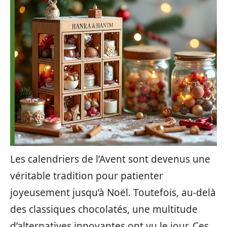
Les calendriers de l’Avent sont devenus une
véritable tradition pour patienter
joyeusement jusqu’à Noël. Toutefois, au-delà
des classiques chocolatés, une multitude
d’alternatives innovantes ont vu le jour. Ces