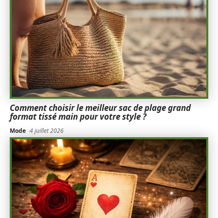
Comment choisir le meilleur sac de plage grand
format tissé main pour votre style ?
Mode
4 juillet 2026