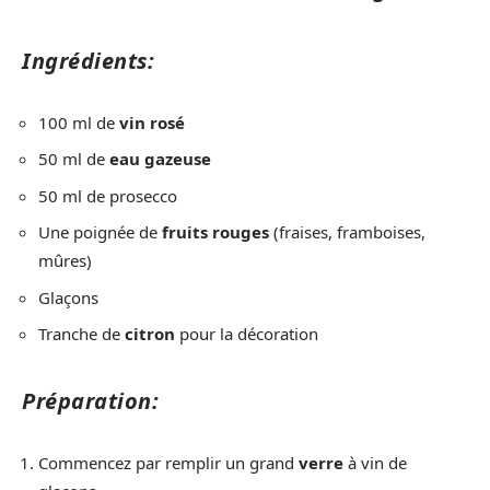
Ingrédients:
100 ml de
vin rosé
50 ml de
eau gazeuse
50 ml de prosecco
Une poignée de
fruits rouges
(fraises, framboises,
mûres)
Glaçons
Tranche de
citron
pour la décoration
Préparation:
Commencez par remplir un grand
verre
à vin de