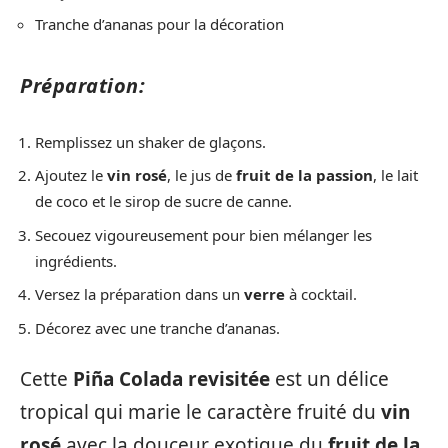
Tranche d’ananas pour la décoration
Préparation:
Remplissez un shaker de glaçons.
Ajoutez le
vin rosé
, le jus de
fruit de la passion
, le lait
de coco et le sirop de sucre de canne.
Secouez vigoureusement pour bien mélanger les
ingrédients.
Versez la préparation dans un
verre
à cocktail.
Décorez avec une tranche d’ananas.
Cette
Piña Colada revisitée
est un délice
tropical qui marie le caractère fruité du
vin
rosé
avec la douceur exotique du
fruit de la