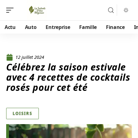
Actu
Auto
Entreprise
Famille
Finance
I
12 juillet 2024
Célébrez la saison estivale
avec 4 recettes de cocktails
rosés pour cet été
LOISIRS