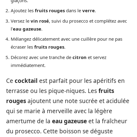
glaçons.
Ajoutez les
fruits rouges
dans le
verre
.
Versez le
vin rosé
, suivi du prosecco et complétez avec
l’
eau gazeuse
.
Mélangez délicatement avec une cuillère pour ne pas
écraser les
fruits rouges
.
Décorez avec une tranche de
citron
et servez
immédiatement.
Ce
cocktail
est parfait pour les apéritifs en
terrasse ou les pique-niques. Les
fruits
rouges
ajoutent une note sucrée et acidulée
qui se marie à merveille avec la légère
amertume de la
eau gazeuse
et la fraîcheur
du prosecco. Cette boisson se déguste