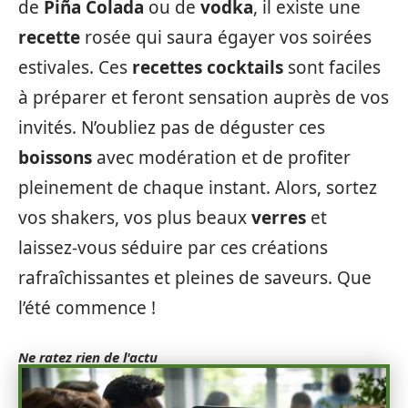
de
Piña Colada
ou de
vodka
, il existe une
recette
rosée qui saura égayer vos soirées
estivales. Ces
recettes cocktails
sont faciles
à préparer et feront sensation auprès de vos
invités. N’oubliez pas de déguster ces
boissons
avec modération et de profiter
pleinement de chaque instant. Alors, sortez
vos shakers, vos plus beaux
verres
et
laissez-vous séduire par ces créations
rafraîchissantes et pleines de saveurs. Que
l’été commence !
Ne ratez rien de l'actu