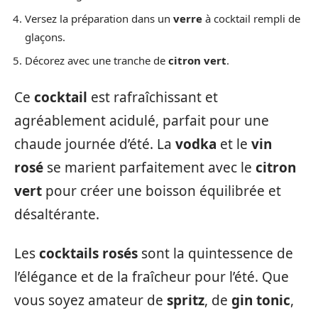
Versez la préparation dans un
verre
à cocktail rempli de
glaçons.
Décorez avec une tranche de
citron vert
.
Ce
cocktail
est rafraîchissant et
agréablement acidulé, parfait pour une
chaude journée d’été. La
vodka
et le
vin
rosé
se marient parfaitement avec le
citron
vert
pour créer une boisson équilibrée et
désaltérante.
Les
cocktails rosés
sont la quintessence de
l’élégance et de la fraîcheur pour l’été. Que
vous soyez amateur de
spritz
, de
gin tonic
,