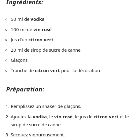
Ingrédients:
50 ml de
vodka
100 ml de
vin rosé
Jus d’un
citron vert
20 ml de sirop de sucre de canne
Glaçons
Tranche de
citron vert
pour la décoration
Préparation:
Remplissez un shaker de glaçons.
Ajoutez la
vodka
, le
vin rosé
, le jus de
citron vert
et le
sirop de sucre de canne.
Secouez vigoureusement.