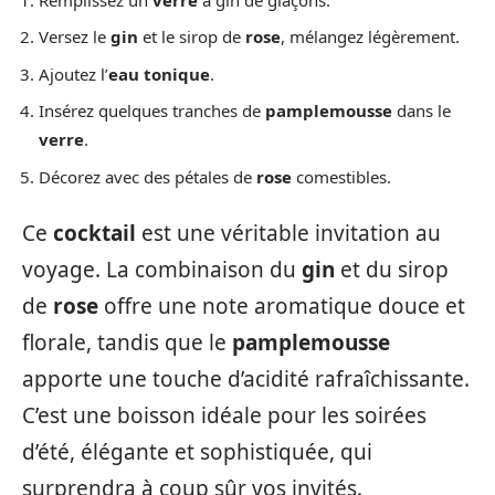
Versez le
gin
et le sirop de
rose
, mélangez légèrement.
Ajoutez l’
eau tonique
.
Insérez quelques tranches de
pamplemousse
dans le
verre
.
Décorez avec des pétales de
rose
comestibles.
Ce
cocktail
est une véritable invitation au
voyage. La combinaison du
gin
et du sirop
de
rose
offre une note aromatique douce et
florale, tandis que le
pamplemousse
apporte une touche d’acidité rafraîchissante.
C’est une boisson idéale pour les soirées
d’été, élégante et sophistiquée, qui
surprendra à coup sûr vos invités.