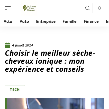
Actu
Auto
Entreprise
Famille
Finance
I
4 juillet 2024
Choisir le meilleur sèche-
cheveux ionique : mon
expérience et conseils
TECH