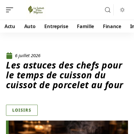
Actu
Auto
Entreprise
Famille
Finance
I
6 juillet 2026
Les astuces des chefs pour
le temps de cuisson du
cuissot de porcelet au four
LOISIRS