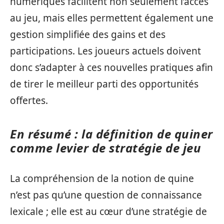
numériques facilitent non seulement l’accès
au jeu, mais elles permettent également une
gestion simplifiée des gains et des
participations. Les joueurs actuels doivent
donc s’adapter à ces nouvelles pratiques afin
de tirer le meilleur parti des opportunités
offertes.
En résumé : la définition de quiner
comme levier de stratégie de jeu
La compréhension de la notion de quine
n’est pas qu’une question de connaissance
lexicale ; elle est au cœur d’une stratégie de