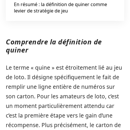
En résumé : la définition de quiner comme
levier de stratégie de jeu
Comprendre la définition de
quiner
Le terme « quine » est étroitement lié au jeu
de loto. Il désigne spécifiquement le fait de
remplir une ligne entière de numéros sur
son carton. Pour les amateurs de loto, c’est
un moment particulièrement attendu car
c’est la première étape vers le gain d’une
récompense. Plus précisément, le carton de