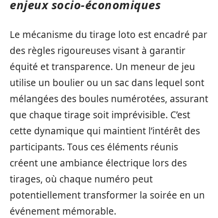
enjeux socio-économiques
Le mécanisme du tirage loto est encadré par
des règles rigoureuses visant à garantir
équité et transparence. Un meneur de jeu
utilise un boulier ou un sac dans lequel sont
mélangées des boules numérotées, assurant
que chaque tirage soit imprévisible. C’est
cette dynamique qui maintient l’intérêt des
participants. Tous ces éléments réunis
créent une ambiance électrique lors des
tirages, où chaque numéro peut
potentiellement transformer la soirée en un
événement mémorable.