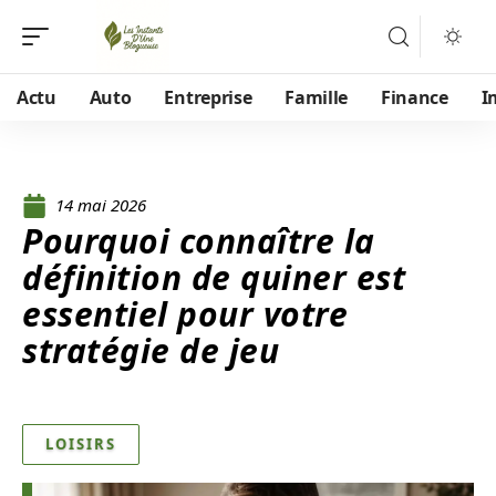
Actu
Auto
Entreprise
Famille
Finance
I
14 mai 2026
Pourquoi connaître la
définition de quiner est
essentiel pour votre
stratégie de jeu
LOISIRS