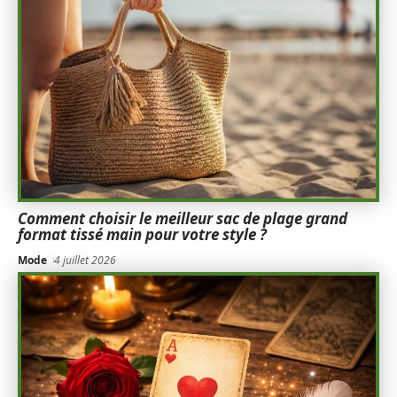
Comment choisir le meilleur sac de plage grand
format tissé main pour votre style ?
Mode
4 juillet 2026