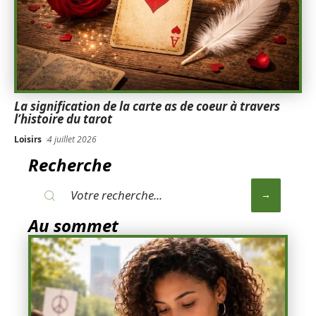
La signification de la carte as de coeur à travers
l’histoire du tarot
Loisirs
4 juillet 2026
Recherche
Au sommet