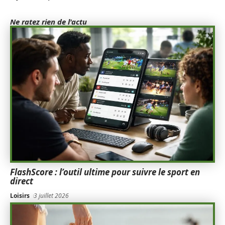
Ne ratez rien de l'actu
FlashScore : l’outil ultime pour suivre le sport en
direct
Loisirs
3 juillet 2026