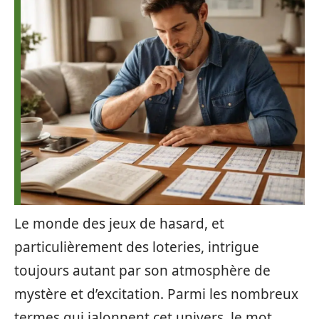
Le monde des jeux de hasard, et
particulièrement des loteries, intrigue
toujours autant par son atmosphère de
mystère et d’excitation. Parmi les nombreux
termes qui jalonnent cet univers, le mot