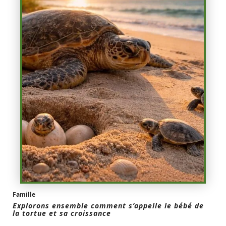
Famille
Explorons ensemble comment s’appelle le bébé de
la tortue et sa croissance