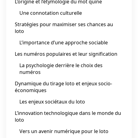
L’origine et l’étymologie du mot quine
Une connotation culturelle
Stratégies pour maximiser ses chances au
loto
L’importance d’une approche sociable
Les numéros populaires et leur signification
La psychologie derrière le choix des
numéros
Dynamique du tirage loto et enjeux socio-
économiques
Les enjeux sociétaux du loto
L’innovation technologique dans le monde du
loto
Vers un avenir numérique pour le loto