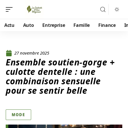
Actu
Auto
Entreprise
Famille
Finance
I
27 novembre 2025
Ensemble soutien-gorge +
culotte dentelle : une
combinaison sensuelle
pour se sentir belle
MODE