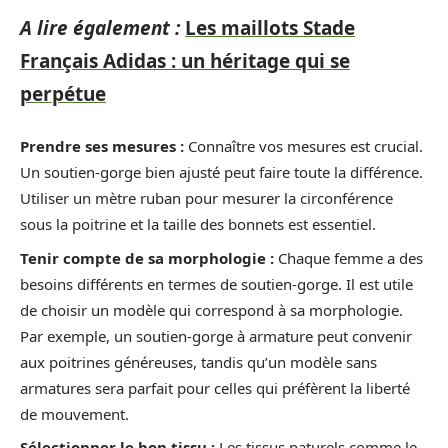
A lire également :
Les maillots Stade
Français Adidas : un héritage qui se
perpétue
Prendre ses mesures :
Connaître vos mesures est crucial.
Un soutien-gorge bien ajusté peut faire toute la différence.
Utiliser un mètre ruban pour mesurer la circonférence
sous la poitrine et la taille des bonnets est essentiel.
Tenir compte de sa morphologie :
Chaque femme a des
besoins différents en termes de soutien-gorge. Il est utile
de choisir un modèle qui correspond à sa morphologie.
Par exemple, un soutien-gorge à armature peut convenir
aux poitrines généreuses, tandis qu’un modèle sans
armatures sera parfait pour celles qui préfèrent la liberté
de mouvement.
Sélectionner le bon tissu :
Les tissus naturels comme le