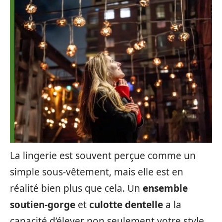
La lingerie est souvent perçue comme un
simple sous-vêtement, mais elle est en
réalité bien plus que cela. Un
ensemble
soutien-gorge
et
culotte dentelle
a la
capacité d’élever non seulement votre style,