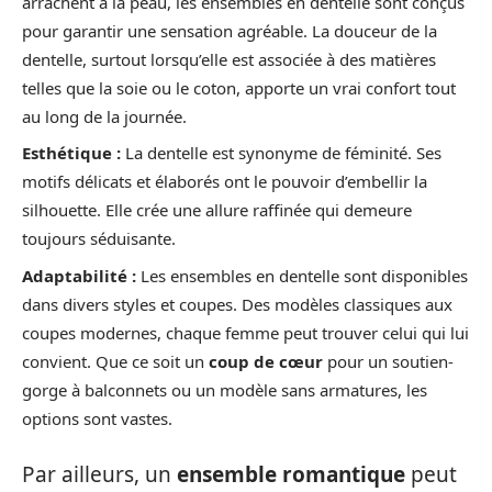
arrachent à la peau, les ensembles en dentelle sont conçus
pour garantir une sensation agréable. La douceur de la
dentelle, surtout lorsqu’elle est associée à des matières
telles que la soie ou le coton, apporte un vrai confort tout
au long de la journée.
Esthétique :
La dentelle est synonyme de féminité. Ses
motifs délicats et élaborés ont le pouvoir d’embellir la
silhouette. Elle crée une allure raffinée qui demeure
toujours séduisante.
Adaptabilité :
Les ensembles en dentelle sont disponibles
dans divers styles et coupes. Des modèles classiques aux
coupes modernes, chaque femme peut trouver celui qui lui
convient. Que ce soit un
coup de cœur
pour un soutien-
gorge à balconnets ou un modèle sans armatures, les
options sont vastes.
Par ailleurs, un
ensemble romantique
peut