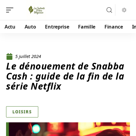
Actu
Auto
Entreprise
Famille
Finance
I
5 juillet 2024
Le dénouement de Snabba
Cash : guide de la fin de la
série Netflix
LOISIRS