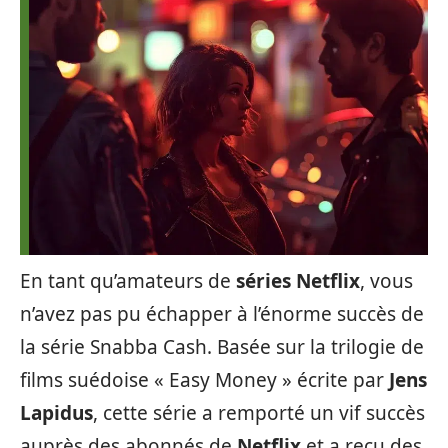
En tant qu’amateurs de
séries Netflix
, vous
n’avez pas pu échapper à l’énorme succès de
la série Snabba Cash. Basée sur la trilogie de
films suédoise « Easy Money » écrite par
Jens
Lapidus
, cette série a remporté un vif succès
auprès des abonnés de
Netflix
et a reçu des