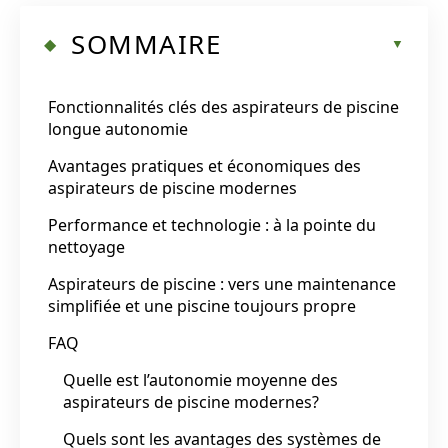
SOMMAIRE
Fonctionnalités clés des aspirateurs de piscine
longue autonomie
Avantages pratiques et économiques des
aspirateurs de piscine modernes
Performance et technologie : à la pointe du
nettoyage
Aspirateurs de piscine : vers une maintenance
simplifiée et une piscine toujours propre
FAQ
Quelle est l’autonomie moyenne des
aspirateurs de piscine modernes?
Quels sont les avantages des systèmes de