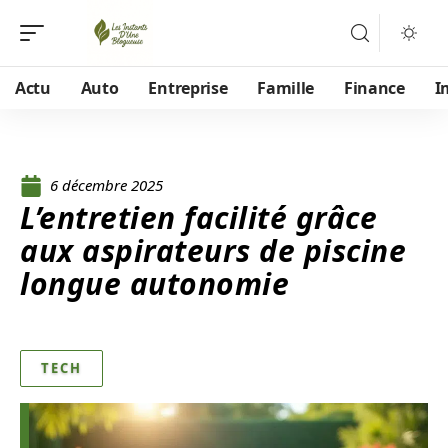
Actu
Auto
Entreprise
Famille
Finance
I
6 décembre 2025
L’entretien facilité grâce
aux aspirateurs de piscine
longue autonomie
TECH