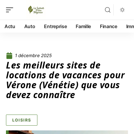
Actu
Auto
Entreprise
Famille
Finance
Im
1 décembre 2025
Les meilleurs sites de
locations de vacances pour
Vérone (Vénétie) que vous
devez connaître
LOISIRS