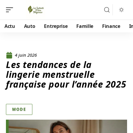
Actu
Auto
Entreprise
Famille
Finance
I
4 juin 2026
Les tendances de la
lingerie menstruelle
française pour l’année 2025
MODE