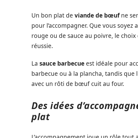
Un bon plat de
viande de bœuf
ne ser
pour l’accompagner. Que vous soyez a
rouge ou de sauce au poivre, le choix 
réussie.
La
sauce barbecue
est idéale pour ac
barbecue ou à la plancha, tandis que 
avec un rôti de bœuf cuit au four.
Des idées d’accompagn
plat
L’accompagnement joue un rôle tout a