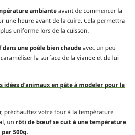
température ambiante
avant de commencer la
ur une heure avant de la cuire. Cela permettra
 plus uniforme lors de la cuisson.
f dans une poêle bien chaude
avec un peu
caraméliser la surface de la viande et de lui
s idées d'animaux en pâte à modeler pour la
r, préchauffez votre four à la température
al, un
rôti de bœuf se cuit à une température
 par 500g
.