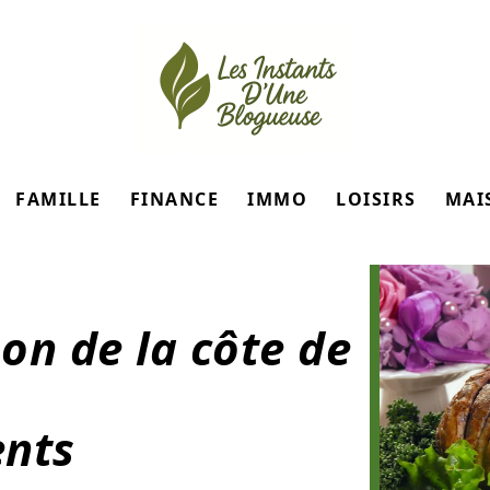
FAMILLE
FINANCE
IMMO
LOISIRS
MAI
son de la côte de
nts