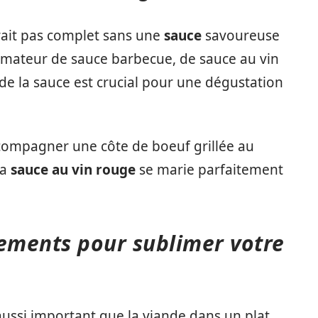
ait pas complet sans une
sauce
savoureuse
mateur de sauce barbecue, de sauce au vin
de la sauce est crucial pour une dégustation
compagner une côte de boeuf grillée au
la
sauce au vin rouge
se marie parfaitement
ements pour sublimer votre
ussi important que la viande dans un plat.