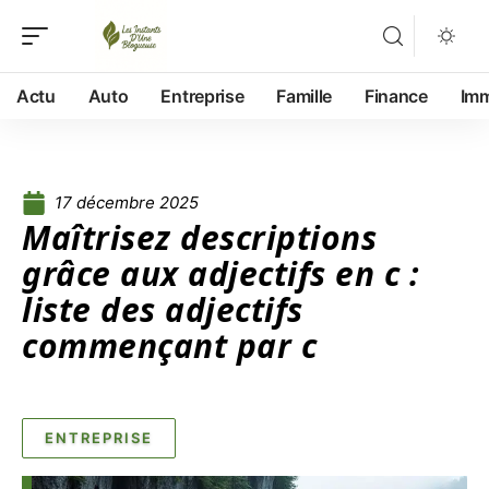
Actu
Auto
Entreprise
Famille
Finance
Im
17 décembre 2025
Maîtrisez descriptions
grâce aux adjectifs en c :
liste des adjectifs
commençant par c
ENTREPRISE