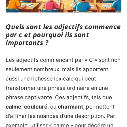
Quels sont les adjectifs commence
par c et pourquoi ils sont
importants ?
Les adjectifs commençant par « C » sont non
seulement nombreux, mais ils apportent
aussi une richesse lexicale qui peut
transformer une phrase ordinaire en une
phrase captivante. Ces adjectifs, tels que
calme
,
couleuré
, ou
charmant
, permettent
d’affiner les nuances d’une description. Par
exemple, utiliser « calme » pour décrire un