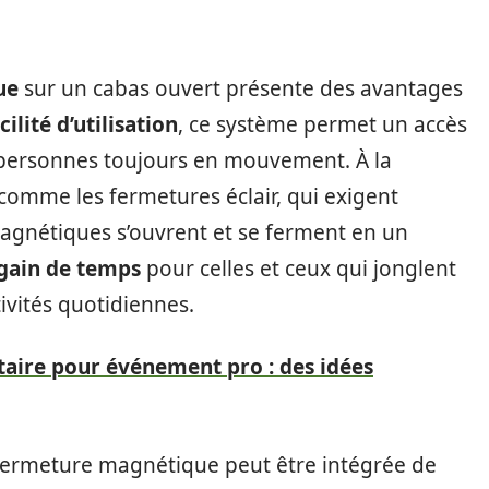
ue
sur un cabas ouvert présente des avantages
cilité d’utilisation
, ce système permet un accès
s personnes toujours en mouvement. À la
 comme les fermetures éclair, qui exigent
magnétiques s’ouvrent et se ferment en un
gain de temps
pour celles et ceux qui jonglent
ctivités quotidiennes.
taire pour événement pro : des idées
 fermeture magnétique peut être intégrée de