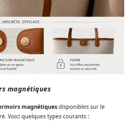
irs magnétiques
ermoirs magnétiques
disponibles sur le
é. Voici quelques types courants :