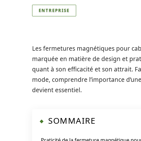
ENTREPRISE
Les fermetures magnétiques pour cab
marquée en matière de design et prati
quant à son efficacité et son attrait. 
mode, comprendre l’importance d’un
devient essentiel.
SOMMAIRE
Praticité de la fermeture magnétique pou