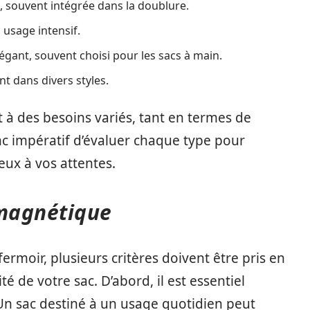
e, souvent intégrée dans la doublure.
 usage intensif.
égant, souvent choisi pour les sacs à main.
nt dans divers styles.
 à des besoins variés, tant en termes de
onc impératif d’évaluer chaque type pour
eux à vos attentes.
 magnétique
rmoir, plusieurs critères doivent être pris en
é de votre sac. D’abord, il est essentiel
 Un sac destiné à un usage quotidien peut