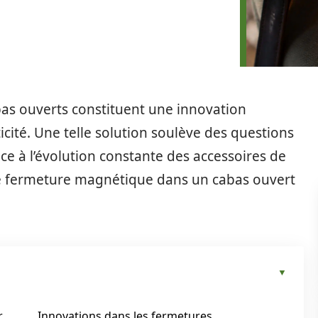
as ouverts constituent une innovation
cité. Une telle solution soulève des questions
Face à l’évolution constante des accessoires de
e fermeture magnétique dans un cabas ouvert
r
Innovations dans les fermetures