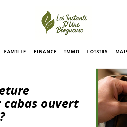
FAMILLE
FINANCE
IMMO
LOISIRS
MAI
eture
 cabas ouvert
?