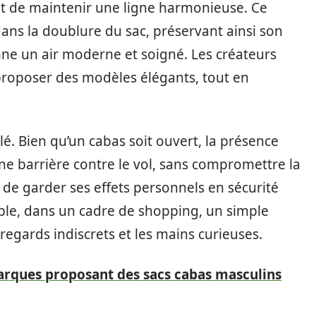
et de maintenir une ligne harmonieuse. Ce
ns la doublure du sac, préservant ainsi son
nne un air moderne et soigné. Les créateurs
 proposer des modèles élégants, tout en
lé. Bien qu’un cabas soit ouvert, la présence
e barrière contre le vol, sans compromettre la
 de garder ses effets personnels en sécurité
ple, dans un cadre de shopping, un simple
egards indiscrets et les mains curieuses.
arques proposant des sacs cabas masculins