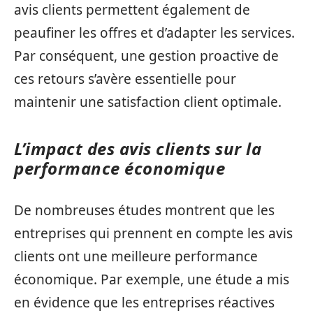
avis clients permettent également de
peaufiner les offres et d’adapter les services.
Par conséquent, une gestion proactive de
ces retours s’avère essentielle pour
maintenir une satisfaction client optimale.
L’impact des avis clients sur la
performance économique
De nombreuses études montrent que les
entreprises qui prennent en compte les avis
clients ont une meilleure performance
économique. Par exemple, une étude a mis
en évidence que les entreprises réactives