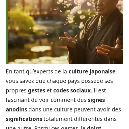
En tant qu’experts de la
culture japonaise
,
vous savez que chaque pays possède ses
propres
gestes
et
codes sociaux
. Il est
fascinant de voir comment des
signes
anodins
dans une culture peuvent avoir des
significations
totalement différentes dans
une autre. Parmi ces gestes, le
doigt