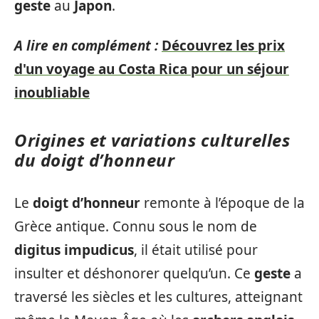
geste
au
Japon
.
A lire en complément :
Découvrez les prix
d'un voyage au Costa Rica pour un séjour
inoubliable
Origines et variations culturelles
du doigt d’honneur
Le
doigt d’honneur
remonte à l’époque de la
Grèce antique. Connu sous le nom de
digitus impudicus
, il était utilisé pour
insulter et déshonorer quelqu’un. Ce
geste
a
traversé les siècles et les cultures, atteignant