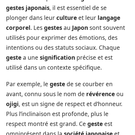
gestes japonais
, il est essentiel de se
plonger dans leur
culture
et leur
langage
corporel
. Les
gestes
au
Japon
sont souvent
utilisés pour exprimer des émotions, des
intentions ou des statuts sociaux. Chaque
geste
a une
signification
précise et est
utilisé dans un contexte spécifique.
Par exemple, le
geste
de se courber en
avant, connu sous le nom de
révérence
ou
ojigi
, est un signe de respect et d’honneur.
Plus l’inclinaison est profonde, plus le
respect montré est grand. Ce
geste
est
omniprésent dans la
société japonaise
et