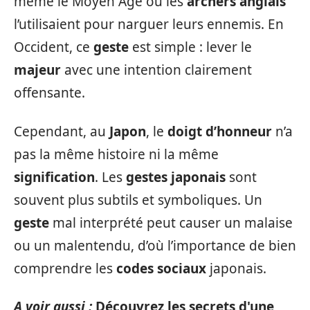
même le Moyen Âge où les
archers anglais
l’utilisaient pour narguer leurs ennemis. En
Occident, ce
geste
est simple : lever le
majeur
avec une intention clairement
offensante.
Cependant, au
Japon
, le
doigt d’honneur
n’a
pas la même histoire ni la même
signification
. Les
gestes japonais
sont
souvent plus subtils et symboliques. Un
geste
mal interprété peut causer un malaise
ou un malentendu, d’où l’importance de bien
comprendre les
codes sociaux
japonais.
A voir aussi :
Découvrez les secrets d'une