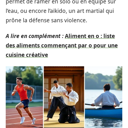
permet de ramer en solo ou en équipe sur
l’eau, ou encore l’aïkido, un art martial qui
prône la défense sans violence.
A lire en complément :
Aliment en o : liste
des aliments commençant par o pour une
cuisine créative