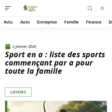
Actu
Auto
Entreprise
Famille
Finance
I
2 janvier 2026
Sport en a : liste des sports
commençant par a pour
toute la famille
LOISIRS