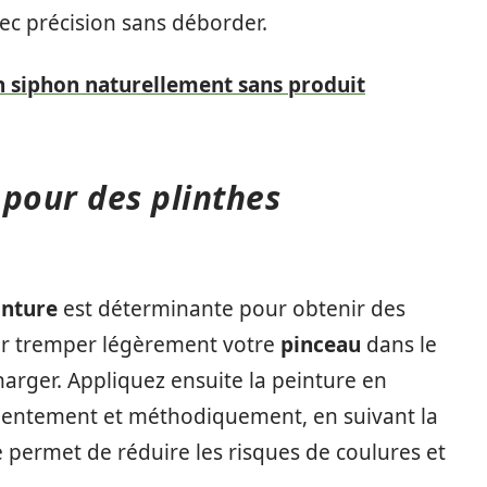
vec précision sans déborder.
 siphon naturellement sans produit
 pour des plinthes
inture
est déterminante pour obtenir des
ar tremper légèrement votre
pinceau
dans le
charger. Appliquez ensuite la peinture en
ez lentement et méthodiquement, en suivant la
 permet de réduire les risques de coulures et