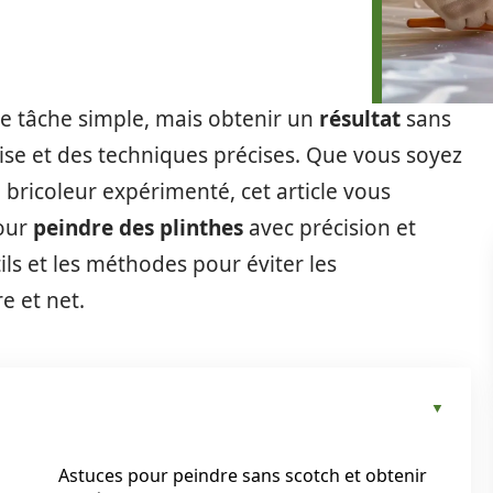
 tâche simple, mais obtenir un
résultat
sans
ise et des techniques précises. Que vous soyez
bricoleur expérimenté, cet article vous
pour
peindre des plinthes
avec précision et
tils et les méthodes pour éviter les
e et net.
Astuces pour peindre sans scotch et obtenir