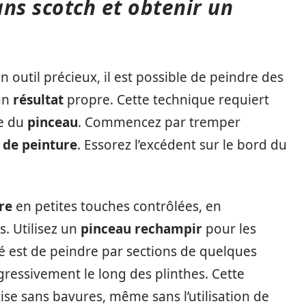
ns scotch et obtenir un
n outil précieux, il est possible de peindre des
 un
résultat
propre. Cette technique requiert
se du
pinceau
. Commencez par tremper
 de peinture
. Essorez l’excédent sur le bord du
re
en petites touches contrôlées, en
. Utilisez un
pinceau rechampir
pour les
lé est de peindre par sections de quelques
gressivement le long des plinthes. Cette
ise sans bavures, même sans l’utilisation de