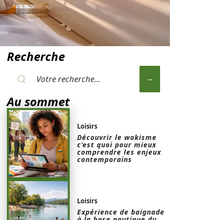
Recherche
Au sommet
Loisirs
Découvrir le wokisme
c’est quoi pour mieux
comprendre les enjeux
contemporains
Loisirs
Expérience de baignade
à la base nautique du