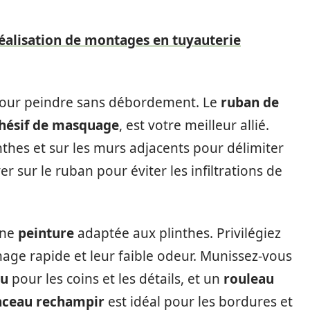
éalisation de montages en tuyauterie
pour peindre sans débordement. Le
ruban de
hésif de masquage
, est votre meilleur allié.
nthes et sur les murs adjacents pour délimiter
er sur le ruban pour éviter les infiltrations de
une
peinture
adaptée aux plinthes. Privilégiez
hage rapide et leur faible odeur. Munissez-vous
au
pour les coins et les détails, et un
rouleau
nceau rechampir
est idéal pour les bordures et