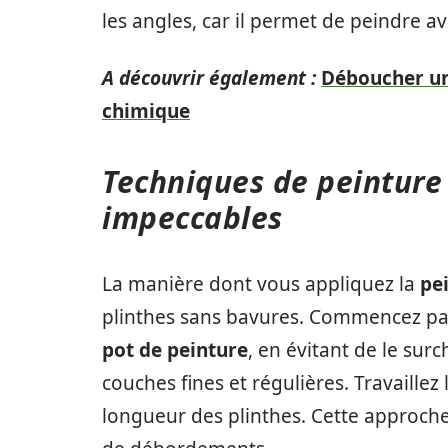
les angles, car il permet de peindre a
A découvrir également :
Déboucher un
chimique
Techniques de peinture
impeccables
La manière dont vous appliquez la
pe
plinthes sans bavures. Commencez p
pot de peinture
, en évitant de le sur
couches fines et régulières. Travaill
longueur des plinthes. Cette approche