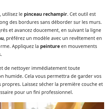
 utilisez le
pinceau rechampir
. Cet outil est
long des bordures sans déborder sur les murs.
rés et avancez doucement, en suivant la ligne
au
, préférez un modèle avec un revêtement en
forme. Appliquez la
peinture
en mouvements
.
s et de nettoyer immédiatement toute
on humide. Cela vous permettra de garder vos
s propres. Laissez sécher la première couche et
saire pour un fini professionnel.