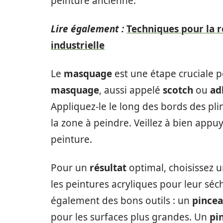
peinture ancienne.
Lire également :
Techniques pour la r
industrielle
Le
masquage
est une étape cruciale 
masquage
, aussi appelé
scotch
ou
ad
Appliquez-le le long des bords des pli
la zone à peindre. Veillez à bien appuy
peinture.
Pour un
résultat
optimal, choisissez 
les peintures acryliques pour leur séc
également des bons outils : un
pince
pour les surfaces plus grandes. Un
pi