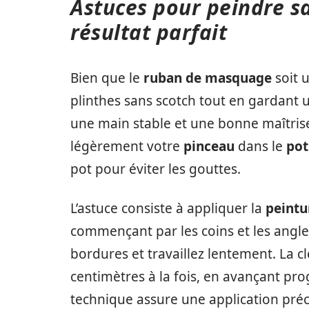
Astuces pour peindre sa
résultat parfait
Bien que le
ruban de masquage
soit u
plinthes sans scotch tout en gardant
une main stable et une bonne maîtri
légèrement votre
pinceau
dans le
pot
pot pour éviter les gouttes.
L’astuce consiste à appliquer la
peintu
commençant par les coins et les angles
bordures et travaillez lentement. La c
centimètres à la fois, en avançant pro
technique assure une application préc