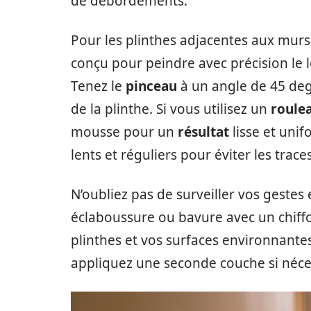
de débordements.
Pour les plinthes adjacentes aux murs,
conçu pour peindre avec précision le 
Tenez le
pinceau
à un angle de 45 deg
de la plinthe. Si vous utilisez un
roule
mousse pour un
résultat
lisse et uni
lents et réguliers pour éviter les traces
N’oubliez pas de surveiller vos geste
éclaboussure ou bavure avec un chiff
plinthes et vos surfaces environnante
appliquez une seconde couche si néces