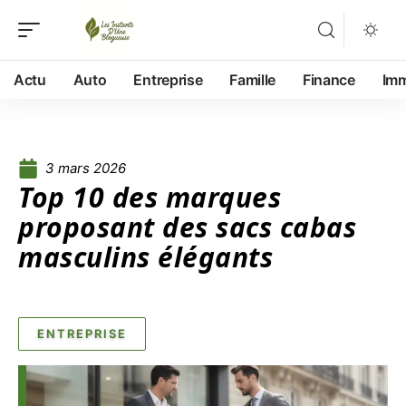
Actu
Auto
Entreprise
Famille
Finance
Im
3 mars 2026
Top 10 des marques
proposant des sacs cabas
masculins élégants
ENTREPRISE