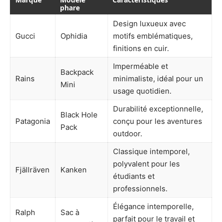
phare
Design luxueux avec
Gucci
Ophidia
motifs emblématiques,
finitions en cuir.
Imperméable et
Backpack
Rains
minimaliste, idéal pour un
Mini
usage quotidien.
Durabilité exceptionnelle,
Black Hole
Patagonia
conçu pour les aventures
Pack
outdoor.
Classique intemporel,
polyvalent pour les
Fjällräven
Kanken
étudiants et
professionnels.
Élégance intemporelle,
Ralph
Sac à
parfait pour le travail et