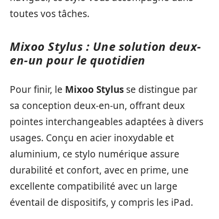
toutes vos tâches.
Mixoo Stylus : Une solution deux-
en-un pour le quotidien
Pour finir, le
Mixoo Stylus
se distingue par
sa conception deux-en-un, offrant deux
pointes interchangeables adaptées à divers
usages. Conçu en acier inoxydable et
aluminium, ce stylo numérique assure
durabilité et confort, avec en prime, une
excellente compatibilité avec un large
éventail de dispositifs, y compris les iPad.