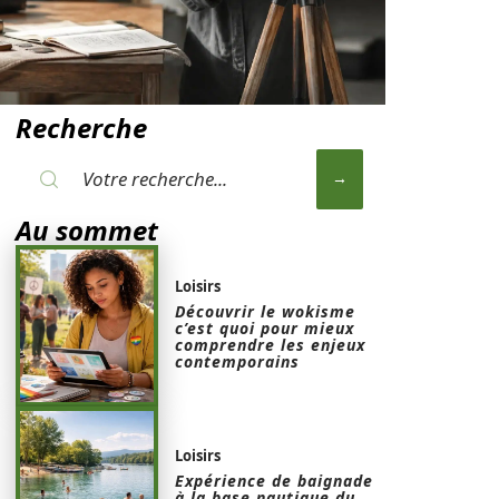
Recherche
Au sommet
Loisirs
Découvrir le wokisme
c’est quoi pour mieux
comprendre les enjeux
contemporains
Loisirs
Expérience de baignade
à la base nautique du