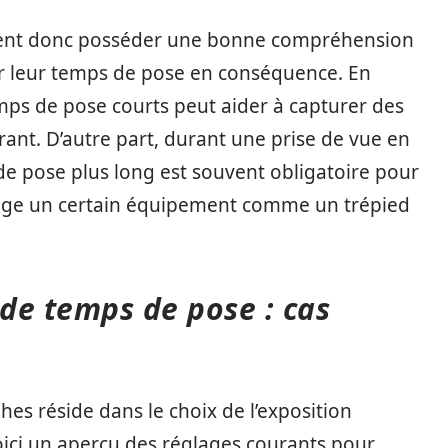
ent donc posséder une bonne compréhension
er leur temps de pose en conséquence. En
mps de pose courts peut aider à capturer des
ant. D’autre part, durant une prise de vue en
de pose plus long est souvent obligatoire pour
exige un certain équipement comme un trépied
 de temps de pose : cas
es réside dans le choix de l’exposition
oici un aperçu des réglages courants pour