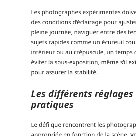
Les photographes expérimentés doiv
des conditions d’éclairage pour ajust
pleine journée, naviguer entre des te
sujets rapides comme un écureuil cour
intérieur ou au crépuscule, un temps 
éviter la sous-exposition, même s’il 
pour assurer la stabilité.
Les différents réglages
pratiques
Le défi que rencontrent les photograph
appropriée en fonction de la scène. V