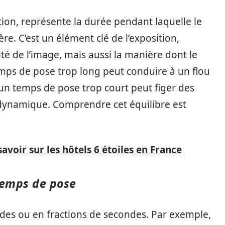
tion, représente la durée pendant laquelle le
ère. C’est un élément clé de l’exposition,
té de l’image, mais aussi la manière dont le
mps de pose trop long peut conduire à un flou
un temps de pose trop court peut figer des
 dynamique. Comprendre cet équilibre est
avoir sur les hôtels 6 étoiles en France
 temps de pose
es ou en fractions de secondes. Par exemple,