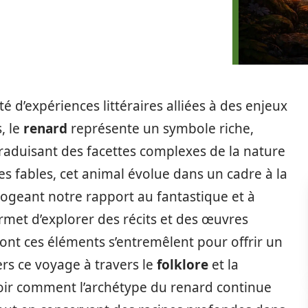
é d’expériences littéraires alliées à des enjeux
s, le
renard
représente un symbole riche,
traduisant des facettes complexes de la nature
s fables, cet animal évolue dans un cadre à la
rrogeant notre rapport au fantastique et à
permet d’explorer des récits et des œuvres
dont ces éléments s’entremêlent pour offrir un
vers ce voyage à travers le
folklore
et la
voir comment l’archétype du renard continue