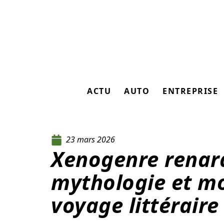
ACTU
AUTO
ENTREPRISE
23 mars 2026
Xenogenre renard
mythologie et mo
voyage littéraire