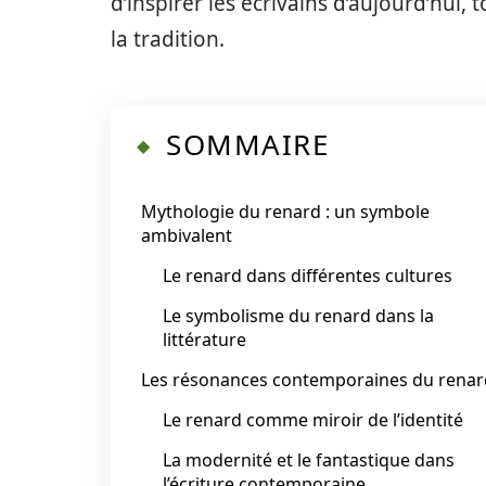
d’inspirer les écrivains d’aujourd’hui
la tradition.
SOMMAIRE
Mythologie du renard : un symbole
ambivalent
Le renard dans différentes cultures
Le symbolisme du renard dans la
littérature
Les résonances contemporaines du renar
Le renard comme miroir de l’identité
La modernité et le fantastique dans
l’écriture contemporaine