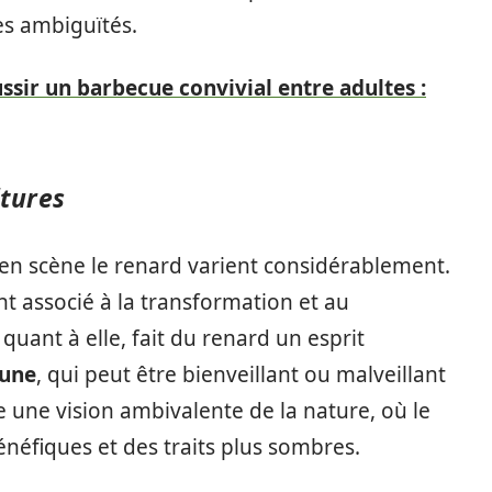
es ambiguïtés.
ir un barbecue convivial entre adultes :
ltures
t en scène le renard varient considérablement.
ent associé à la transformation et au
quant à elle, fait du renard un esprit
sune
, qui peut être bienveillant ou malveillant
e une vision ambivalente de la nature, où le
énéfiques et des traits plus sombres.