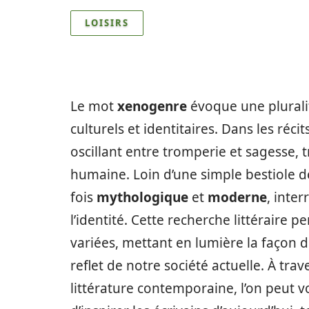
LOISIRS
Le mot
xenogenre
évoque une pluralit
culturels et identitaires. Dans les récit
oscillant entre tromperie et sagesse, 
humaine. Loin d’une simple bestiole de
fois
mythologique
et
moderne
, inte
l’identité. Cette recherche littéraire 
variées, mettant en lumière la façon 
reflet de notre société actuelle. À tra
littérature contemporaine, l’on peut 