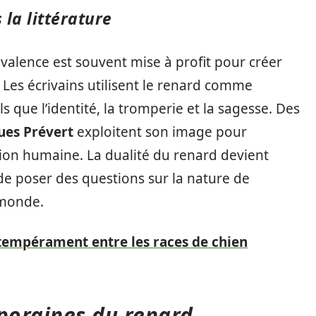
la littérature
ivalence est souvent mise à profit pour créer
Les écrivains utilisent le renard comme
 que l’identité, la tromperie et la sagesse. Des
ues Prévert
exploitent son image pour
tion humaine. La dualité du renard devient
de poser des questions sur la nature de
 monde.
 tempérament entre les races de chien
poraines du renard