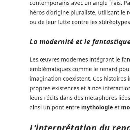
contemporains avec un angle frais. Pa
héros d’origine pluraliste, utilisant 
ou de leur lutte contre les stéréotypes
La modernité et le fantastiqu
Les œuvres modernes intégrant le fant
emblématiques comme le renard pour 
imagination coexistent. Ces histoires 
propres existences et à nos interaction
leurs récits dans des métaphores liées
ainsi un pont entre
mythologie
et
mo
L’interprétation du ren