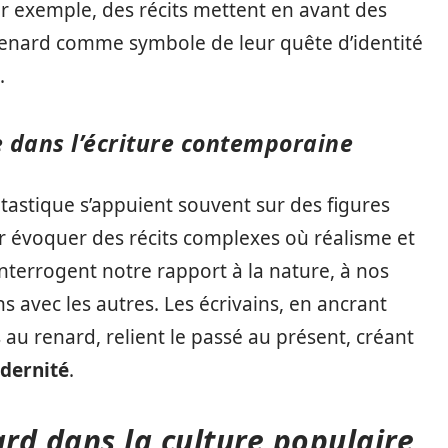
r exemple, des récits mettent en avant des
le renard comme symbole de leur quête d’identité
.
e dans l’écriture contemporaine
astique s’appuient souvent sur des figures
évoquer des récits complexes où réalisme et
interrogent notre rapport à la nature, à nos
s avec les autres. Les écrivains, en ancrant
 au renard, relient le passé au présent, créant
dernité
.
ard dans la culture populaire