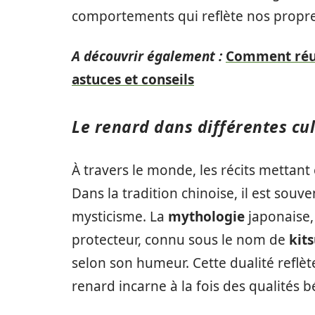
comportements qui reflète nos propr
A découvrir également :
Comment réuss
astuces et conseils
Le renard dans différentes cu
À travers le monde, les récits mettan
Dans la tradition chinoise, il est souv
mysticisme. La
mythologie
japonaise, 
protecteur, connu sous le nom de
kit
selon son humeur. Cette dualité reflèt
renard incarne à la fois des qualités b