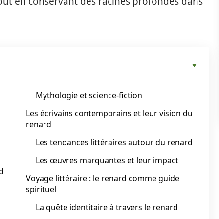
, tout en conservant des racines profondes dans
Mythologie et science-fiction
Les écrivains contemporains et leur vision du
renard
Les tendances littéraires autour du renard
Les œuvres marquantes et leur impact
d
Voyage littéraire : le renard comme guide
spirituel
La quête identitaire à travers le renard