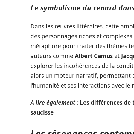
Le symbolisme du renard dans 
Dans les œuvres littéraires, cette amb
des personnages riches et complexes. 
métaphore pour traiter des thèmes tels
auteurs comme
Albert Camus
et
Jacq
explorer les incohérences de la condi
alors un moteur narratif, permettant 
l’humanité et ses interactions avec le
A lire également :
Les différences de
saucisse
Les résonances contem