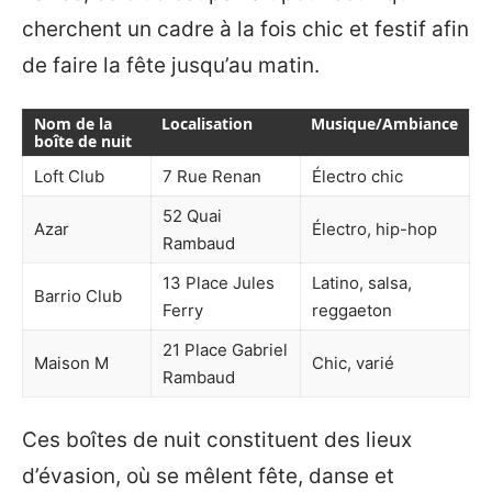
cherchent un cadre à la fois chic et festif afin
de faire la fête jusqu’au matin.
Nom de la
Localisation
Musique/Ambiance
boîte de nuit
Loft Club
7 Rue Renan
Électro chic
52 Quai
Azar
Électro, hip-hop
Rambaud
13 Place Jules
Latino, salsa,
Barrio Club
Ferry
reggaeton
21 Place Gabriel
Maison M
Chic, varié
Rambaud
Ces boîtes de nuit constituent des lieux
d’évasion, où se mêlent fête, danse et