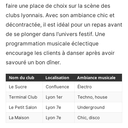
faire une place de choix sur la scène des
clubs lyonnais. Avec son ambiance chic et
décontractée, il est idéal pour un repas avant
de se plonger dans l’univers festif. Une
programmation musicale éclectique
encourage les clients à danser après avoir
savouré un bon dîner.
Nom du club
Localisation
Ambiance musicale
Le Sucre
Confluence
Électro
Terminal Club
Lyon 1er
Techno, house
Le Petit Salon
Lyon 7e
Underground
La Maison
Lyon 7e
Chic, disco