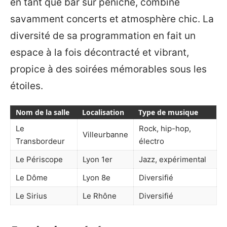
en tant que bar sur péniche, combine
savamment concerts et atmosphère chic. La
diversité de sa programmation en fait un
espace à la fois décontracté et vibrant,
propice à des soirées mémorables sous les
étoiles.
Nom de la salle
Localisation
Type de musique
Le
Rock, hip-hop,
Villeurbanne
Transbordeur
électro
Le Périscope
Lyon 1er
Jazz, expérimental
Le Dôme
Lyon 8e
Diversifié
Le Sirius
Le Rhône
Diversifié