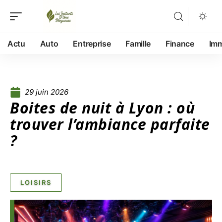
Actu
Auto
Entreprise
Famille
Finance
Im
29 juin 2026
Boites de nuit à Lyon : où
trouver l’ambiance parfaite
?
LOISIRS