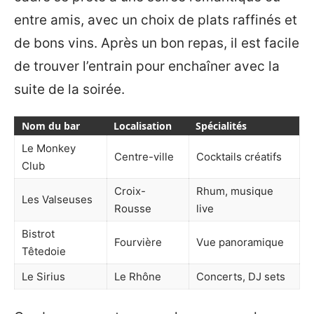
entre amis, avec un choix de plats raffinés et
de bons vins. Après un bon repas, il est facile
de trouver l’entrain pour enchaîner avec la
suite de la soirée.
Nom du bar
Localisation
Spécialités
Le Monkey
Centre-ville
Cocktails créatifs
Club
Croix-
Rhum, musique
Les Valseuses
Rousse
live
Bistrot
Fourvière
Vue panoramique
Têtedoie
Le Sirius
Le Rhône
Concerts, DJ sets