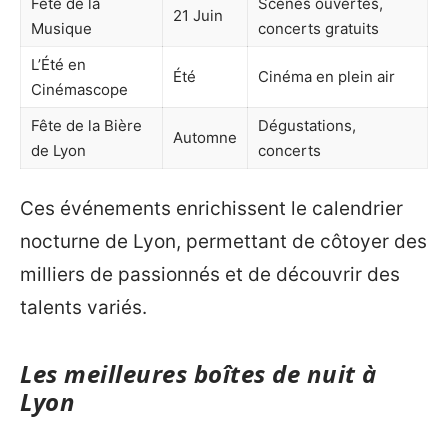
Fête de la
Scènes ouvertes,
21 Juin
Musique
concerts gratuits
L’Été en
Été
Cinéma en plein air
Cinémascope
Fête de la Bière
Dégustations,
Automne
de Lyon
concerts
Ces événements enrichissent le calendrier
nocturne de Lyon, permettant de côtoyer des
milliers de passionnés et de découvrir des
talents variés.
Les meilleures boîtes de nuit à
Lyon