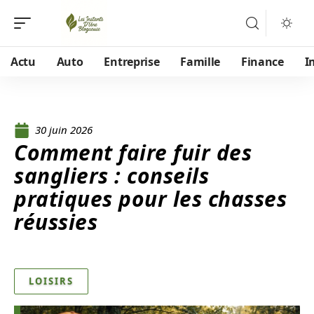
Actu
Auto
Entreprise
Famille
Finance
I
30 juin 2026
Comment faire fuir des
sangliers : conseils
pratiques pour les chasses
réussies
LOISIRS