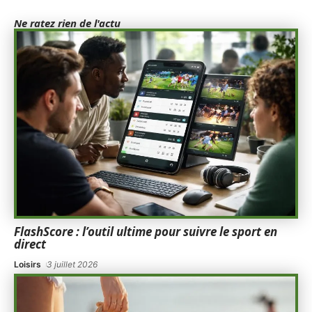
Ne ratez rien de l'actu
FlashScore : l’outil ultime pour suivre le sport en
direct
Loisirs
3 juillet 2026