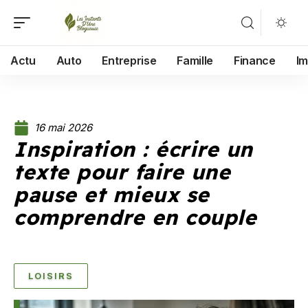
Actu
Auto
Entreprise
Famille
Finance
I
16 mai 2026
Inspiration : écrire un
texte pour faire une
pause et mieux se
comprendre en couple
LOISIRS