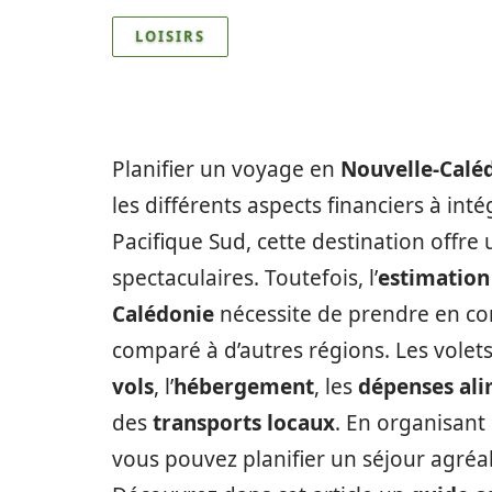
LOISIRS
Planifier un voyage en
Nouvelle-Calé
les différents aspects financiers à int
Pacifique Sud, cette destination offre
spectaculaires. Toutefois, l’
estimation
Calédonie
nécessite de prendre en co
comparé à d’autres régions. Les volets
vols
, l’
hébergement
, les
dépenses ali
des
transports locaux
. En organisant
vous pouvez planifier un séjour agréab