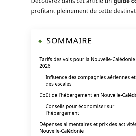
Découvrez dans cet article un
guide c
profitant pleinement de cette destina
SOMMAIRE
Tarifs des vols pour la Nouvelle-Calédonie
2026
Influence des compagnies aériennes et
des escales
Coût de l’hébergement en Nouvelle-Caléd
Conseils pour économiser sur
l’hébergement
Dépenses alimentaires et prix des activité
Nouvelle-Calédonie