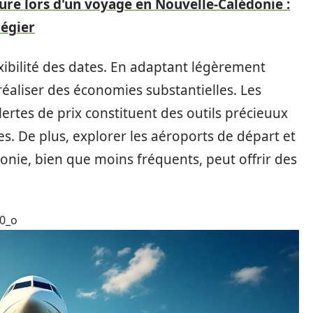
ure lors d'un voyage en Nouvelle-Calédonie :
légier
exibilité des dates. En adaptant légèrement
éaliser des économies substantielles. Les
lertes de prix constituent des outils précieuux
res. De plus, explorer les aéroports de départ et
donie, bien que moins fréquents, peut offrir des
0_o