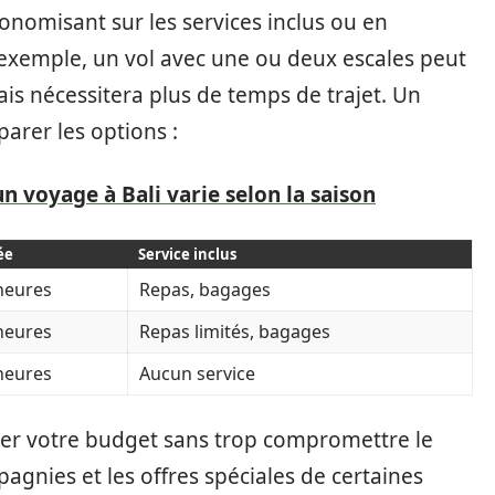
onomisant sur les services inclus ou en
exemple, un vol avec une ou deux escales peut
is nécessitera plus de temps de trajet. Un
parer les options :
un voyage à Bali varie selon la saison
ée
Service inclus
heures
Repas, bagages
heures
Repas limités, bagages
heures
Aucun service
ter votre budget sans trop compromettre le
pagnies et les offres spéciales de certaines