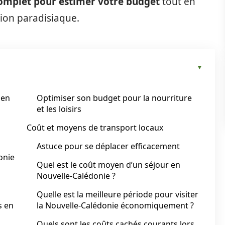
omplet pour estimer votre budget
tout en
tion paradisiaque.
 en
Optimiser son budget pour la nourriture
et les loisirs
Coût et moyens de transport locaux
Astuce pour se déplacer efficacement
onie
Quel est le coût moyen d’un séjour en
Nouvelle-Calédonie ?
Quelle est la meilleure période pour visiter
s en
la Nouvelle-Calédonie économiquement ?
Quels sont les coûts cachés courants lors