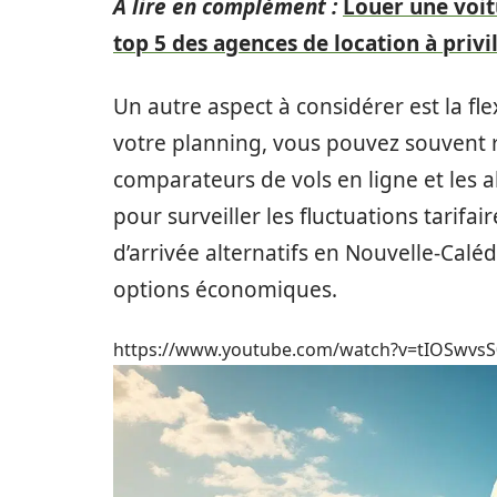
A lire en complément :
Louer une voit
top 5 des agences de location à privi
Un autre aspect à considérer est la fl
votre planning, vous pouvez souvent r
comparateurs de vols en ligne et les a
pour surveiller les fluctuations tarifai
d’arrivée alternatifs en Nouvelle-Calé
options économiques.
https://www.youtube.com/watch?v=tIOSwvsS