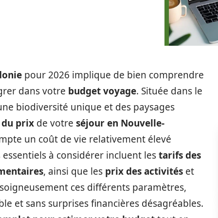
donie
pour 2026 implique de bien comprendre
égrer dans votre
budget voyage
. Située dans le
 une biodiversité unique et des paysages
 du prix
de votre
séjour en Nouvelle-
mpte un coût de vie relativement élevé
 essentiels à considérer incluent les
tarifs des
mentaires
, ainsi que les
prix des activités
et
 soigneusement ces différents paramètres,
le et sans surprises financières désagréables.