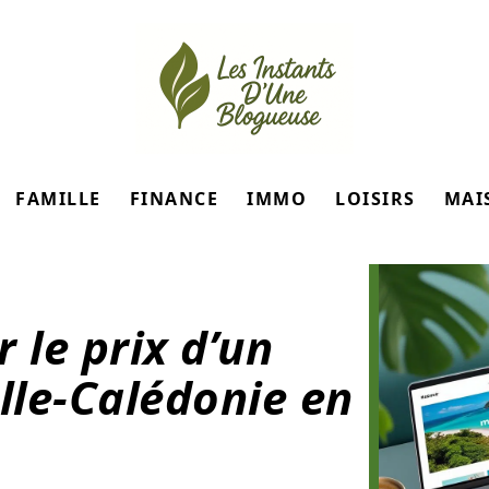
FAMILLE
FINANCE
IMMO
LOISIRS
MAI
le prix d’un
le-Calédonie en