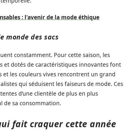
ntemporelle.
sables : l'avenir de la mode éthique
le monde des sacs
luent constamment. Pour cette saison, les
 et dotés de caractéristiques innovantes font
 et les couleurs vives rencontrent un grand
listes qui séduisent les faiseurs de mode. Ces
entes d’une clientèle de plus en plus
al de sa consommation.
qui fait craquer cette année