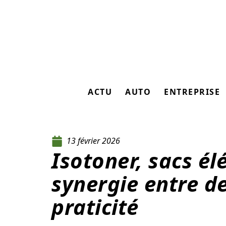
ACTU
AUTO
ENTREPRISE
13 février 2026
Isotoner, sacs él
synergie entre d
praticité