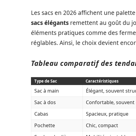
Les sacs en 2026 affichent une palette v
sacs élégants
remettent au goût du jou
éléments pratiques comme des fermetu
réglables. Ainsi, le choix devient encor
Tableau comparatif des tenda
Type de Sac
Caractéristiques
Sac à main
Élégant, souvent stru
Sac à dos
Confortable, souvent
Cabas
Spacieux, pratique
Pochette
Chic, compact