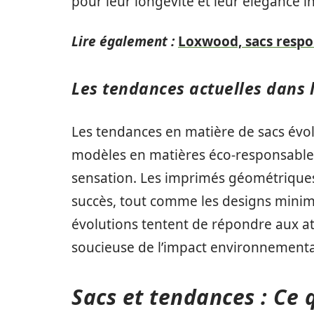
pour leur longévité et leur élégance i
Lire également :
Loxwood, sacs respon
Les tendances actuelles dans 
Les tendances en matière de sacs évo
modèles en matières éco-responsables
sensation. Les imprimés géométriques
succès, tout comme les designs minima
évolutions tentent de répondre aux att
soucieuse de l’impact environnement
Sacs et tendances : Ce 