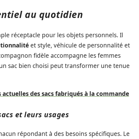
entiel au quotidien
le réceptacle pour les objets personnels. Il
tionnalité
et style, véhicule de personnalité et
ce compagnon fidèle accompagne les femmes
 un sac bien choisi peut transformer une tenue
 actuelles des sacs fabriqués à la commande
sacs et leurs usages
chacun répondant à des besoins spécifiques. Le