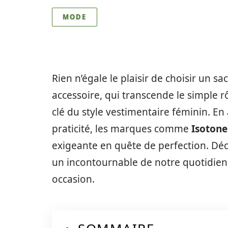
MODE
Rien n’égale le plaisir de choisir un s
accessoire, qui transcende le simple r
clé du style vestimentaire féminin. En 
praticité, les marques comme
Isotone
exigeante en quête de perfection. D
un incontournable de notre quotidien
occasion.