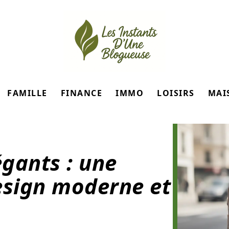
FAMILLE
FINANCE
IMMO
LOISIRS
MAI
égants : une
esign moderne et