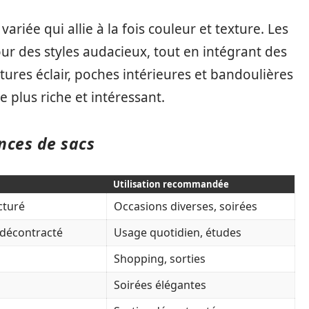
ariée qui allie à la fois couleur et texture. Les
r des styles audacieux, tout en intégrant des
res éclair, poches intérieures et bandoulières
e plus riche et intéressant.
nces de sacs
Utilisation recommandée
cturé
Occasions diverses, soirées
 décontracté
Usage quotidien, études
Shopping, sorties
Soirées élégantes