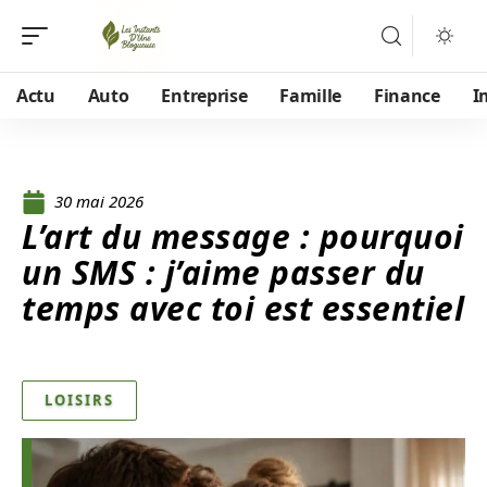
Actu
Auto
Entreprise
Famille
Finance
I
30 mai 2026
L’art du message : pourquoi
un SMS : j’aime passer du
temps avec toi est essentiel
LOISIRS