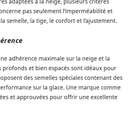
s adaptées à la neige, plusieurs critères
concerne pas seulement l’imperméabilité et
a semelle, la tige, le confort et l’ajustement.
hérence
 une adhérence maximale sur la neige et la
 profonds et bien espacés sont idéaux pour
 proposent des semelles spéciales contenant des
 performance sur la glace. Une marque comme
es et approuvées pour offrir une excellente