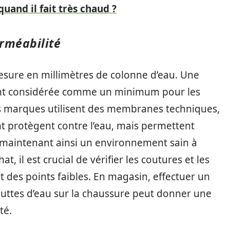
uand il fait très chaud ?
erméabilité
esure en millimètres de colonne d’eau. Une
nt considérée comme un minimum pour les
s marques utilisent des membranes techniques,
 protègent contre l’eau, mais permettent
r, maintenant ainsi un environnement sain à
at, il est crucial de vérifier les coutures et les
nt des points faibles. En magasin, effectuer un
outtes d’eau sur la chaussure peut donner une
té.