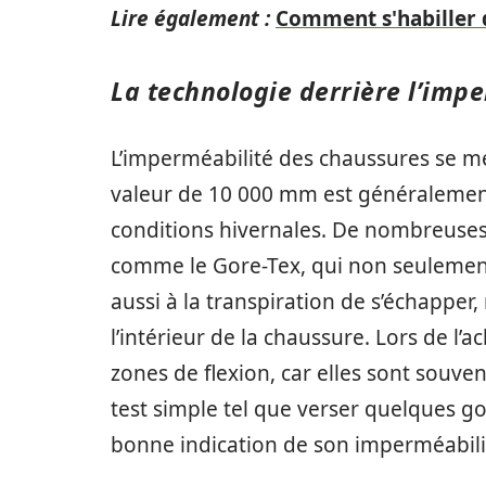
Lire également :
Comment s'habiller q
La technologie derrière l’imp
L’imperméabilité des chaussures se m
valeur de 10 000 mm est généraleme
conditions hivernales. De nombreuse
comme le Gore-Tex, qui non seulement
aussi à la transpiration de s’échappe
l’intérieur de la chaussure. Lors de l’ach
zones de flexion, car elles sont souve
test simple tel que verser quelques g
bonne indication de son imperméabili