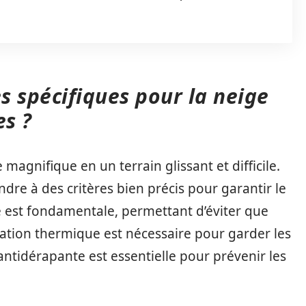
s spécifiques pour la neige
es ?
agnifique en un terrain glissant et difficile.
dre à des critères bien précis pour garantir le
té est fondamentale, permettant d’éviter que
olation thermique est nécessaire pour garder les
antidérapante est essentielle pour prévenir les