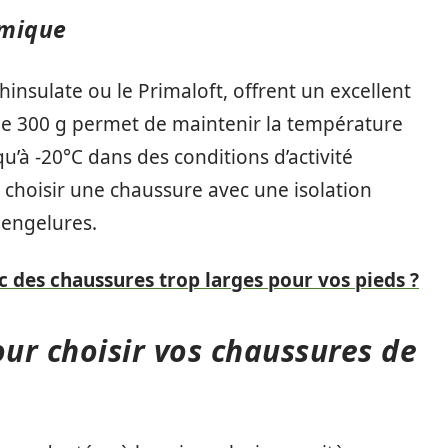
rmique
Thinsulate ou le Primaloft, offrent un excellent
 de 300 g permet de maintenir la température
u’à -20°C dans des conditions d’activité
 choisir une chaussure avec une isolation
s engelures.
c des chaussures trop larges pour vos pieds ?
our choisir vos chaussures de