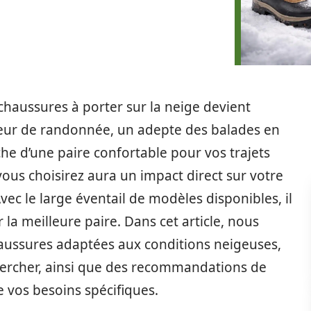
chaussures à porter sur la neige devient
eur de randonnée, un adepte des balades en
e d’une paire confortable pour vos trajets
ous choisirez aura un impact direct sur votre
Avec le large éventail de modèles disponibles, il
 la meilleure paire. Dans cet article, nous
haussures adaptées aux conditions neigeuses,
echercher, ainsi que des recommandations de
 vos besoins spécifiques.