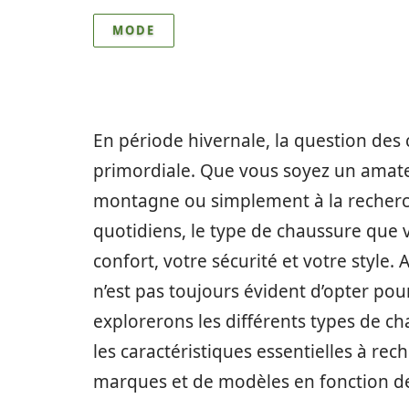
MODE
En période hivernale, la question des 
primordiale. Que vous soyez un amat
montagne ou simplement à la recherch
quotidiens, le type de chaussure que v
confort, votre sécurité et votre style. 
n’est pas toujours évident d’opter pour
explorerons les différents types de c
les caractéristiques essentielles à r
marques et de modèles en fonction de