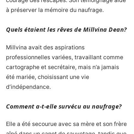
courage des rescapés. Son témoignage aide
à préserver la mémoire du naufrage.
Quels étaient les rêves de Millvina Dean?
Millvina avait des aspirations
professionnelles variées, travaillant comme
cartographe et secrétaire, mais n’a jamais
été mariée, choisissant une vie
d’indépendance.
Comment a-t-elle survécu au naufrage?
Elle a été secourue avec sa mère et son frère
aîné dans un canot de sauvetage, tandis que