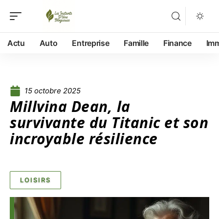
Actu
Auto
Entreprise
Famille
Finance
Im
15 octobre 2025
Millvina Dean, la
survivante du Titanic et son
incroyable résilience
LOISIRS