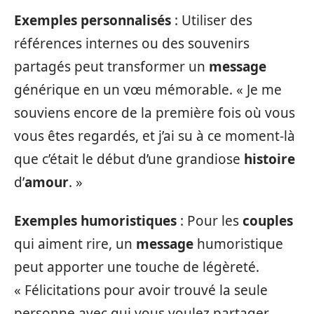
Exemples personnalisés
: Utiliser des
références internes ou des souvenirs
partagés peut transformer un
message
générique en un vœu mémorable. « Je me
souviens encore de la première fois où vous
vous êtes regardés, et j’ai su à ce moment-là
que c’était le début d’une grandiose
histoire
d’
amour
. »
Exemples humoristiques
: Pour les
couples
qui aiment rire, un
message
humoristique
peut apporter une touche de légèreté.
« Félicitations pour avoir trouvé la seule
personne avec qui vous voulez partager