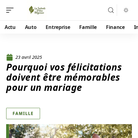
Actu
Auto
Entreprise
Famille
Finance
I
23 avril 2025
Pourquoi vos félicitations
doivent être mémorables
pour un mariage
FAMILLE