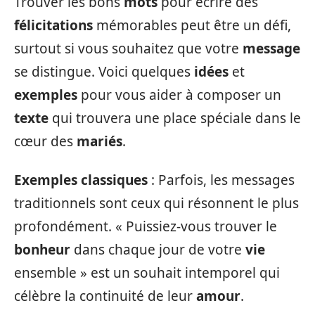
Trouver les bons
mots
pour écrire des
félicitations
mémorables peut être un défi,
surtout si vous souhaitez que votre
message
se distingue. Voici quelques
idées
et
exemples
pour vous aider à composer un
texte
qui trouvera une place spéciale dans le
cœur des
mariés
.
Exemples classiques
: Parfois, les messages
traditionnels sont ceux qui résonnent le plus
profondément. « Puissiez-vous trouver le
bonheur
dans chaque jour de votre
vie
ensemble » est un souhait intemporel qui
célèbre la continuité de leur
amour
.